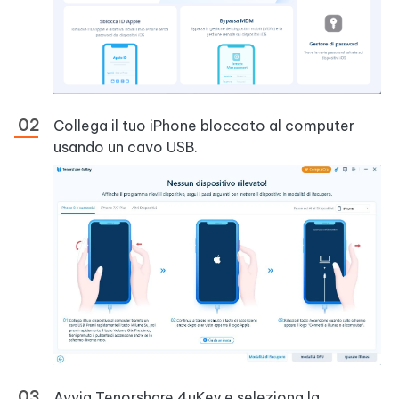
Collega il tuo iPhone bloccato al computer
usando un cavo USB.
Avvia Tenorshare 4uKey e seleziona la