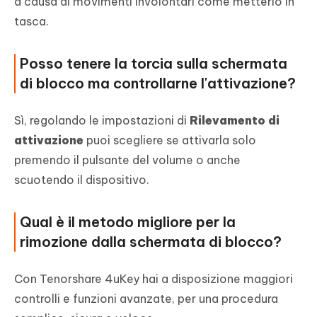
a causa di movimenti involontari come metterlo in
tasca.
Posso tenere la torcia sulla schermata
di blocco ma controllarne l'attivazione?
Sì, regolando le impostazioni di
Rilevamento di
attivazione
puoi scegliere se attivarla solo
premendo il pulsante del volume o anche
scuotendo il dispositivo.
Qual è il metodo migliore per la
rimozione dalla schermata di blocco?
Con Tenorshare 4uKey hai a disposizione maggiori
controlli e funzioni avanzate, per una procedura