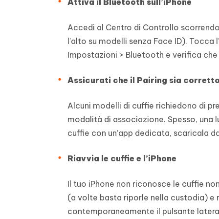
Attiva il Bluetooth sull’iPhone
Accedi al Centro di Controllo scorrendo
l’alto su modelli senza Face ID). Tocca l
Impostazioni > Bluetooth e verifica che 
Assicurati che il Pairing sia corrett
Alcuni modelli di cuffie richiedono di p
modalità di associazione. Spesso, una luc
cuffie con un’app dedicata, scaricala da
Riavvia le cuffie e l’iPhone
Il tuo iPhone non riconosce le cuffie non 
(a volte basta riporle nella custodia) e r
contemporaneamente il pulsante laterale