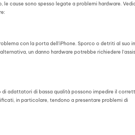
filo, le cause sono spesso legate a problemi hardware. Vedi
re:
roblema con la porta dell’iPhone. Sporco o detriti al suo i
alternativa, un danno hardware potrebbe richiedere l’assi
 di adattatori di bassa qualità possono impedire il corret
ficati, in particolare, tendono a presentare problemi di