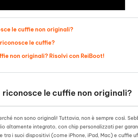
sce le cuffie non originali?
riconosce le cuffie?
fie non originali? Risolvi con ReiBoot!
 riconosce le cuffie non originali?
erché non sono originali! Tuttavia, non è sempre così. Se
o altamente integrato, con chip personalizzati per garan
tra i suoi dispositivi (come iPhone, iPad, Mac) e cuffie uff