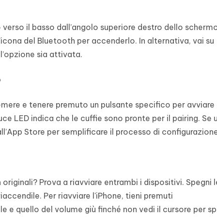
 verso il basso dall’angolo superiore destro dello scherm
’icona del Bluetooth per accenderlo. In alternativa, vai su
l’opzione sia attivata.
o
remere e tenere premuto un pulsante specifico per avviare 
e LED indica che le cuffie sono pronte per il pairing. Se ut
ll’App Store per semplificare il processo di configurazione
originali? Prova a riavviare entrambi i dispositivi. Spegni l
iaccendile. Per riavviare l'iPhone, tieni premuti
 e quello del volume giù finché non vedi il cursore per s