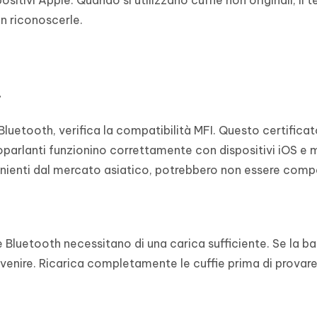
n riconoscerle.
.
 Bluetooth, verifica la compatibilità MFI. Questo certifica
ltoparlanti funzionino correttamente con dispositivi iOS e
enienti dal mercato asiatico, potrebbero non essere compat
 Bluetooth necessitano di una carica sufficiente. Se la ba
venire. Ricarica completamente le cuffie prima di provar