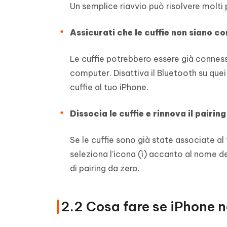
Un semplice riavvio può risolvere molti
Assicurati che le cuffie non siano c
Le cuffie potrebbero essere già conness
computer. Disattiva il Bluetooth su quei 
cuffie al tuo iPhone.
Dissocia le cuffie e rinnova il pairing
Se le cuffie sono già state associate a
seleziona l’icona (ì) accanto al nome de
di pairing da zero.
2.2 Cosa fare se iPhone no