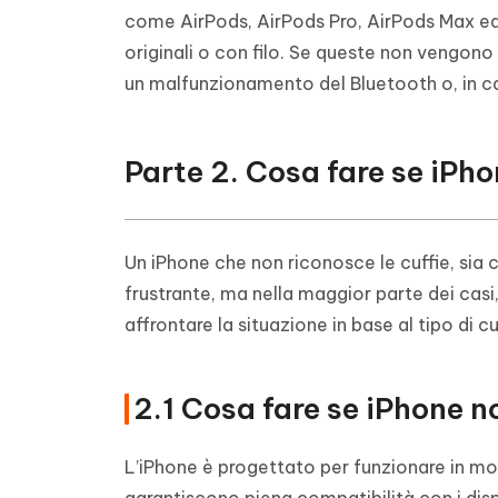
come AirPods, AirPods Pro, AirPods Max ed
originali o con filo. Se queste non vengon
un malfunzionamento del Bluetooth o, in ca
Parte 2. Cosa fare se iPho
Un iPhone che non riconosce le cuffie, sia
frustrante, ma nella maggior parte dei cas
affrontare la situazione in base al tipo di cu
2.1 Cosa fare se iPhone n
L’iPhone è progettato per funzionare in mo
garantiscono piena compatibilità con i dispo