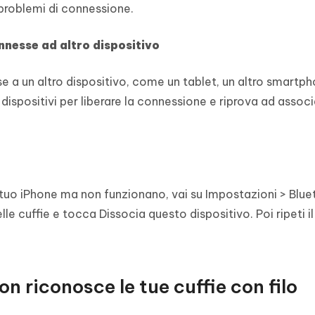
 problemi di connessione.
onnesse ad altro dispositivo
e a un altro dispositivo, come un tablet, un altro smartp
dispositivi per liberare la connessione e riprova ad associ
l tuo iPhone ma non funzionano, vai su Impostazioni > Blue
lle cuffie e tocca Dissocia questo dispositivo. Poi ripeti i
n riconosce le tue cuffie con filo