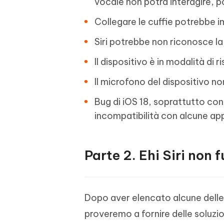
vocale non potrà interagire, 
Collegare le cuffie potrebbe imp
Siri potrebbe non riconosce la 
Il dispositivo è in modalità di 
Il microfono del dispositivo n
Bug di iOS 18, soprattutto con
incompatibilità con alcune app 
Parte 2. Ehi Siri non 
Dopo aver elencato alcune delle
proveremo a fornire delle soluzio