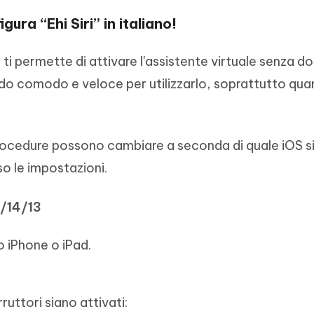
gura “Ehi Siri” in italiano!
he ti permette di attivare l'assistente virtuale senza d
do comodo e veloce per utilizzarlo, soprattutto quan
rocedure possono cambiare a seconda di quale iOS si
so le impostazioni.
5/14/13
o iPhone o iPad.
ruttori siano attivati: