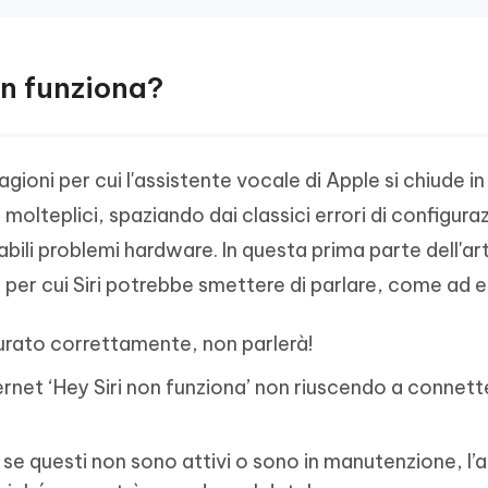
on funziona?
agioni per cui l'assistente vocale di Apple si chiude in
molteplici, spaziando dai classici errori di configura
bili problemi hardware. In questa prima parte dell'ar
per cui Siri potrebbe smettere di parlare, come ad 
igurato correttamente, non parlerà!
net ‘Hey Siri non funziona’ non riuscendo a connette
se questi non sono attivi o sono in manutenzione, l’