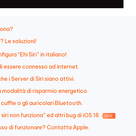
ziona?
? Le soluzioni!
igura “Ehi Siri” in italiano!
di essere connesso ad internet.
e i Server di Siri siano attivi.
la modalità di risparmio energetico.
cuffie o gli auricolari Bluetooth.
siri non funziona” ed altri bug di iOS 18.
HOT
esso di funzionare? Contatta Apple.