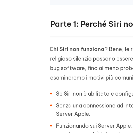
Parte 1: Perché Siri n
Ehi Siri non funziona
? Bene, le r
religioso silenzio possono essere 
bug software, fino ai meno proba
esamineremo i motivi più comuni 
Se Siri non è abilitato e conf
Senza una connessione ad inter
Server Apple.
Funzionando sui Server Apple, 