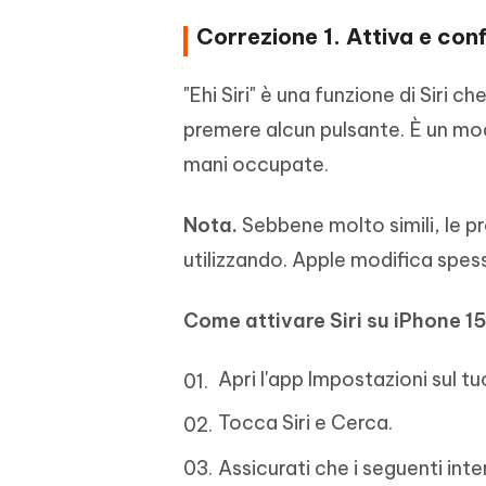
Correzione 1. Attiva e confi
"Ehi Siri" è una funzione di Siri c
premere alcun pulsante. È un mo
mani occupate.
Nota.
Sebbene molto simili, le p
utilizzando. Apple modifica spes
Come attivare Siri su iPhone 1
Apri l'app Impostazioni sul tu
Tocca Siri e Cerca.
Assicurati che i seguenti inter