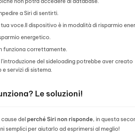
poiché non potrà accedere al database.
edire a Siri di sentirti.
tua voce.Il dispositivo è in modalità di risparmio ene
risparmio energetico.
on funziona correttamente.
 l’introduzione del sideloading potrebbe aver creato
e servizi di sistema.
funziona? Le soluzioni!
 cause del
perché Siri non risponde
, in questa sec
ni semplici per aiutarlo ad esprimersi al meglio!