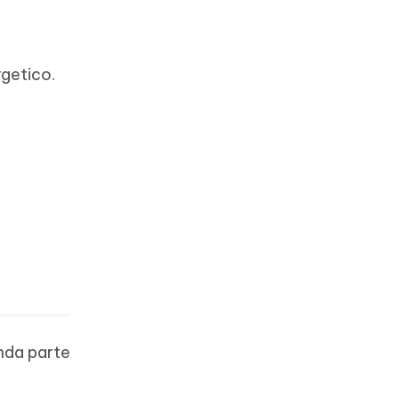
rgetico.
onda parte