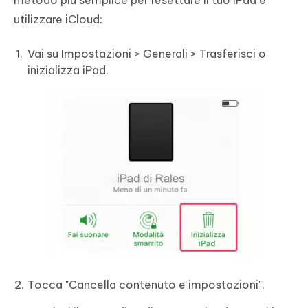
metodo più semplice per resettare il tuo iPad è
utilizzare iCloud:
Vai su Impostazioni > Generali > Trasferisci o
inizializza iPad.
Tocca "Cancella contenuto e impostazioni".