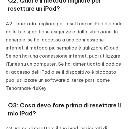
Q2: Qual è il metodo migliore per
resettare un iPad?
A2: Il metodo migliore per resettare un iPad dipende
dalle tue specifiche esigenze e dalla situazione. In
generale, se hai accesso a una connessione
internet, il metodo più semplice è utilizzare iCloud.
Se non hai una connessione internet, puoi utilizzare
iTunes su un computer. Se hai dimenticato il codice
di accesso dell'iPad o se il dispositivo è bloccato,
puoi utilizzare un software di terze parti come
Tenorshare 4uKey.
Q3: Cosa devo fare prima di resettare il
mio iPad?
A3: Prima di resettare il tuo iPad, assicurati di