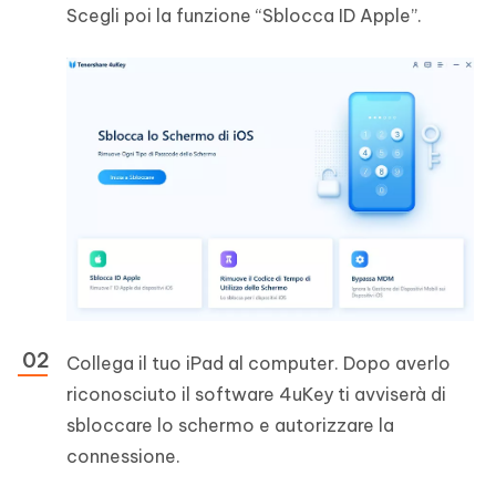
Scegli poi la funzione “Sblocca ID Apple”.
Collega il tuo iPad al computer. Dopo averlo
riconosciuto il software 4uKey ti avviserà di
sbloccare lo schermo e autorizzare la
connessione.