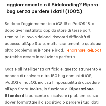
aggiornamento o il Sideloading? Ripara i
bug senza perdere i dati! (100%)
Se dopo l'aggiornamento a iOS 18 o iPadOS 18, o
dopo aver installato app da store di terze parti
tramite il nuovo sideload, riscontri difficoltà di
accesso all'App Store, malfunzionamenti o qualsiasi
altro problema su iPhone e iPad,
Tenorshare ReiBoot
potrebbe essere la soluzione perfetta.
Grazie all'intelligenza artificiale, questo strumento è
capace di risolvere oltre 150 bug comuni di iOS,
iPadOS e macOS, inclusa l'impossibilità di accedere
all'App Store. Inoltre, la funzione di
Riparazione
Standard
ti consente di risolvere i problemi senza
dover formattare il dispositivo o perdere i tuoi dati.