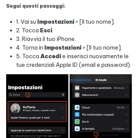
Segui questi passaggi:
1. Vai su
Impostazioni
> [Il tuo nome].
2. Tocca
Esci
.
3. Riavvia il tuo iPhone.
4. Torna in
Impostazioni
> [Il tuo nome].
5. Tocca
Accedi
e inserisci nuovamente le
tue credenziali Apple ID (email e password).