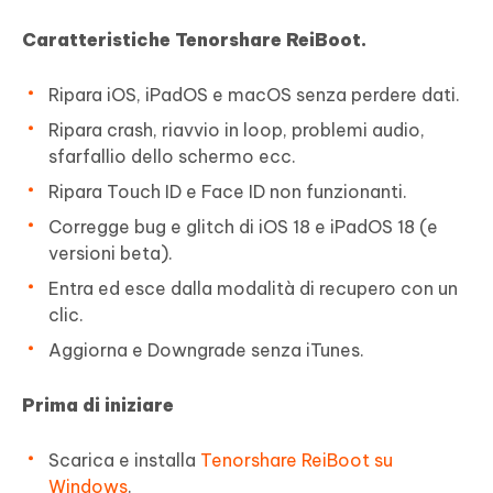
Caratteristiche Tenorshare ReiBoot.
Ripara iOS, iPadOS e macOS senza perdere dati.
Ripara crash, riavvio in loop, problemi audio,
sfarfallio dello schermo ecc.
Ripara Touch ID e Face ID non funzionanti.
Corregge bug e glitch di iOS 18 e iPadOS 18 (e
versioni beta).
Entra ed esce dalla modalità di recupero con un
clic.
Aggiorna e Downgrade senza iTunes.
Prima di iniziare
Scarica e installa
Tenorshare ReiBoot su
Windows
.