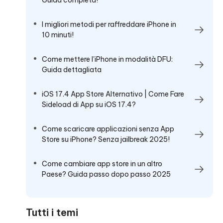
I migliori metodi per raffreddare iPhone in
10 minuti!
Come mettere l'iPhone in modalità DFU:
Guida dettagliata
iOS 17.4 App Store Alternativo | Come Fare
Sideload di App su iOS 17.4?
Come scaricare applicazioni senza App
Store su iPhone? Senza jailbreak 2025!
Come cambiare app store in un altro
Paese? Guida passo dopo passo 2025
Tutti i temi