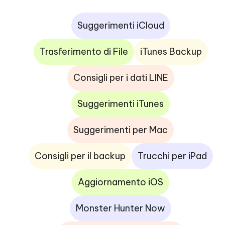
ad
Suggerimenti iCloud
ne
Trasferimento di File
iTunes Backup
Consigli per i dati LINE
Suggerimenti iTunes
Suggerimenti per Mac
Consigli per il backup
Trucchi per iPad
Aggiornamento iOS
Monster Hunter Now