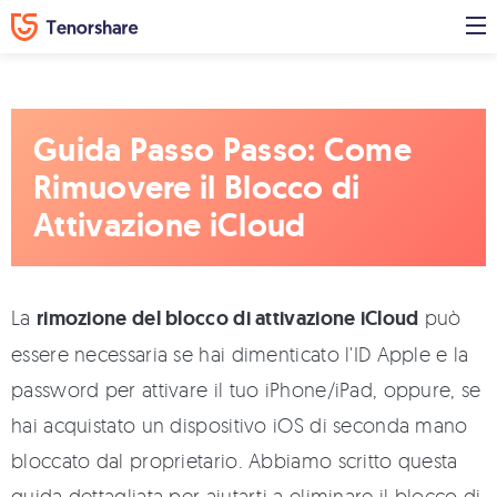
Guida Passo Passo: Come
Rimuovere il Blocco di
Attivazione iCloud
La
rimozione del blocco di attivazione iCloud
può
essere necessaria se hai dimenticato l'ID Apple e la
password per attivare il tuo iPhone/iPad, oppure, se
hai acquistato un dispositivo iOS di seconda mano
bloccato dal proprietario. Abbiamo scritto questa
guida dettagliata per aiutarti a eliminare il blocco di