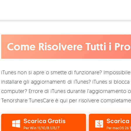
Come Risolvere Tutti i Pr
iTunes non si apre o smette di funzionare? Impossibile 
installare gli aggiornamenti di iTunes? iTunes si blocca
computer? Errore di iTunes durante l'aggiornamento o il
Tenorshare TunesCare è qui per risolvere completame