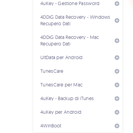
4uKey - Gestione Password
4DDiG Data Recovery - Windows
Recupero Dati
4DDiG Data Recovery - Mac
Recupero Dati
UltData per Android
TunesCare
TunesCare per Mac
4uKey - Backup di iTunes
4uKey per Android
4WinBoot