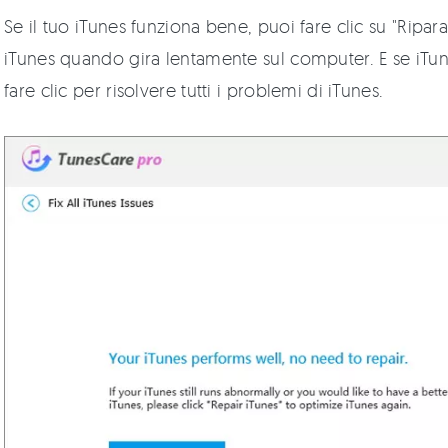
Se il tuo iTunes funziona bene, puoi fare clic su "Ripara
iTunes quando gira lentamente sul computer. E se iTu
fare clic per risolvere tutti i problemi di iTunes.