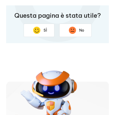
Questa pagina è stata utile?
SÌ
No
Grazie per il tuo feedback La tua risposta aiuterà a
migliorare questa pagina