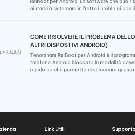
Reiboot per Android, un software che può riso
aiutarvi a sistemare in fretta i problemi con i
COME RISOLVERE IL PROBLEMA DELL
ALTRI DISPOSTIVI ANDROID)
Tenorshare ReiBoot per Android è il programm
telefono Android bloccato in modalità downl
rapido perchè permette di sbloccare questa 
zienda
Link Utili
Support