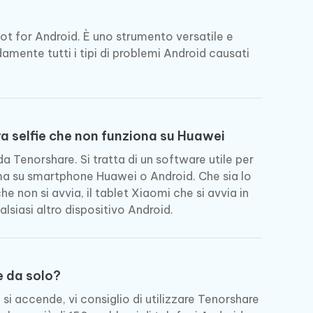
oot for Android. È uno strumento versatile e
damente tutti i tipi di problemi Android causati
a selfie che non funziona su Huawei
a Tenorshare. Si tratta di un software utile per
ema su smartphone Huawei o Android. Che sia lo
 non si avvia, il tablet Xiaomi che si avvia in
alsiasi altro dispositivo Android.
e da solo?
si accende, vi consiglio di utilizzare Tenorshare