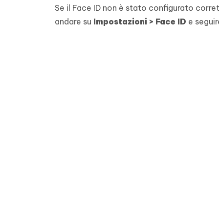
Se il Face ID non è stato configurato corr
andare su
Impostazioni > Face ID
e seguire