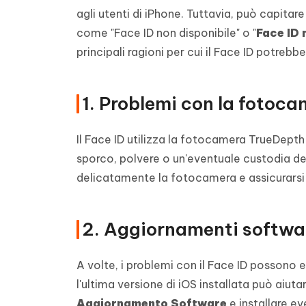
agli utenti di iPhone. Tuttavia, può capita
come "Face ID non disponibile" o "
Face ID 
principali ragioni per cui il Face ID potreb
1. Problemi con la fotoc
Il Face ID utilizza la fotocamera TrueDepth
sporco, polvere o un'eventuale custodia de
delicatamente la fotocamera e assicurarsi c
2. Aggiornamenti softwa
A volte, i problemi con il Face ID possono 
l'ultima versione di iOS installata può aiut
Aggiornamento Software
e installare ev