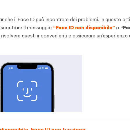
che il Face ID può incontrare dei problemi. In questo art
riscontrare il messaggio
“Face ID non disponibile”
o
“Fa
 risolvere questi inconvenienti e assicurare un'esperienza 
 disponibile, Face ID non funziona