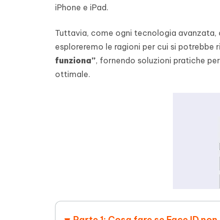
iPhone e iPad.
Tuttavia, come ogni tecnologia avanzata, an
esploreremo le ragioni per cui si potrebbe 
funziona”
, fornendo soluzioni pratiche per
ottimale.
Parte 1: Cosa fare se Face ID non