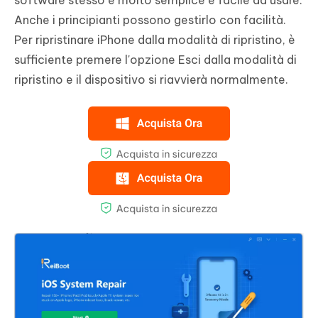
software stesso è molto semplice e facile da usare.
Anche i principianti possono gestirlo con facilità.
Per ripristinare iPhone dalla modalità di ripristino, è
sufficiente premere l'opzione Esci dalla modalità di
ripristino e il dispositivo si riavvierà normalmente.