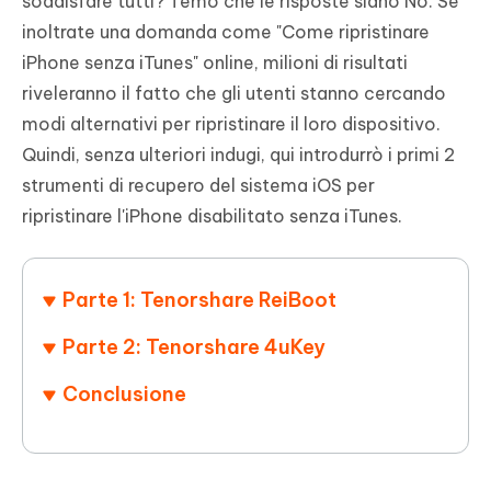
soddisfare tutti? Temo che le risposte siano No. Se
inoltrate una domanda come "Come ripristinare
iPhone senza iTunes" online, milioni di risultati
riveleranno il fatto che gli utenti stanno cercando
modi alternativi per ripristinare il loro dispositivo.
Quindi, senza ulteriori indugi, qui introdurrò i primi 2
strumenti di recupero del sistema iOS per
ripristinare l'iPhone disabilitato senza iTunes.
Parte 1: Tenorshare ReiBoot
Parte 2: Tenorshare 4uKey
Conclusione