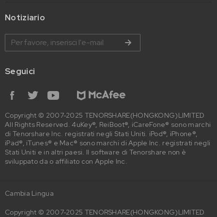
Notiziario
Seguici
Copyright © 2007-2025 TENORSHARE(HONGKONG)LIMITED
All Rights Reserved. 4uKey®, ReiBoot®, iCareFone® sono marchi
di Tenorshare Inc. registrati negli Stati Uniti. iPod®, iPhone®,
iPad®, iTunes® e Mac® sono marchi di Apple Inc. registrati negli
Stati Uniti e in altri paesi. Il software di Tenorshare non è
sviluppato da o affiliato con Apple Inc.
Cambia Lingua
Copyright © 2007-2025 TENORSHARE(HONGKONG)LIMITED