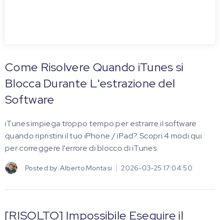
Come Risolvere Quando iTunes si
Blocca Durante L'estrazione del
Software
iTunes impiega troppo tempo per estrarre il software
quando ripristini il tuo iPhone / iPad? Scopri 4 modi qui
per correggere l'errore di blocco di iTunes.
Posted by
Alberto Montasi
2026-03-25 17:04:50
[RISOLTO] Impossibile Eseguire il