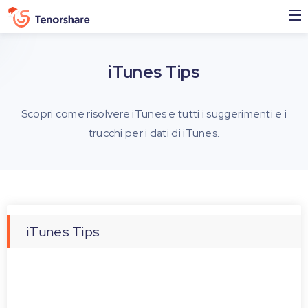
iTunes Tips
Scopri come risolvere iTunes e tutti i suggerimenti e i
trucchi per i dati di iTunes.
iTunes Tips