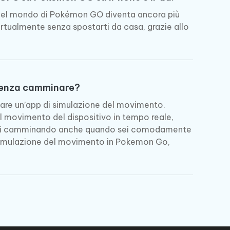
 del mondo di Pokémon GO diventa ancora più
rtualmente senza spostarti da casa, grazie allo
senza camminare?
izzare un’app di simulazione del movimento.
l movimento del dispositivo in tempo reale,
essi camminando anche quando sei comodamente
a simulazione del movimento in Pokemon Go,