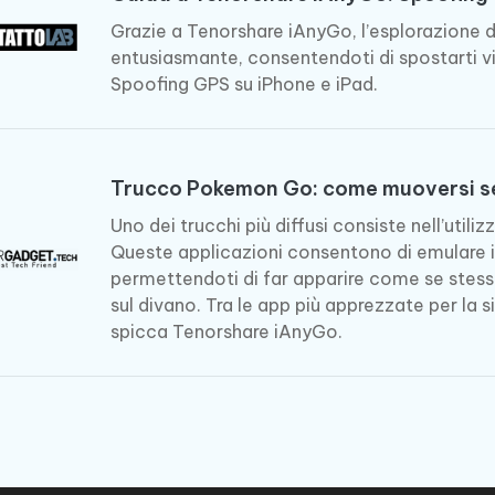
Grazie a Tenorshare iAnyGo, l’esplorazione
entusiasmante, consentendoti di spostarti vi
Spoofing GPS su iPhone e iPad.
Trucco Pokemon Go: come muoversi 
Uno dei trucchi più diffusi consiste nell’util
Queste applicazioni consentono di emulare i
permettendoti di far apparire come se st
sul divano. Tra le app più apprezzate per l
spicca Tenorshare iAnyGo.