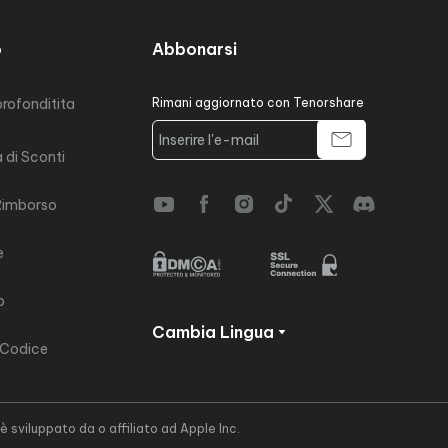
o
Abbonarsi
profonditita
Rimani aggiornato con Tenorshare
di Sconti
 Rimborso
e
o
Cambia Lingua
 Codice
sviluppato da o affiliato ad Apple Inc.