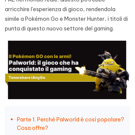
arricchire l'esperienza di gioco, rendendola
simile a Pokémon Go e Monster Hunter, i titoli di
punta di questo nuovo settore del gaming.
Parte 1. Perché Palworld è così popolare?
Cosa offre?