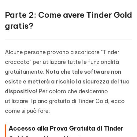
Parte 2: Come avere Tinder Gold
gratis?
Alcune persone provano a scaricare "Tinder
craccato" per utilizzare tutte le funzionalità
gratuitamente.
Nota che tale software non
esiste e metterà a rischio la sicurezza del tuo
dispositivo!
Per coloro che desiderano
utilizzare il piano gratuito di Tinder Gold, ecco
come si può fare:
Accesso alla Prova Gratuita di Tinder