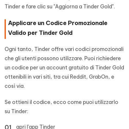
Tinder e fare clic su "Aggiorna a Tinder Gold".
Applicare un Codice Promozionale
Valido per Tinder Gold
Ogni tanto, Tinder offre vari codici promozionali
che gli utenti possono utilizzare. Puoi richiedere
un codice per un account gratuito di Tinder Gold
ottenibili in vari siti, tra cui Reddit, GrabOn, e
così via.
Se ottieni il codice, ecco come puoi utilizzarlo
su Tinder:
apri l'app Tinder