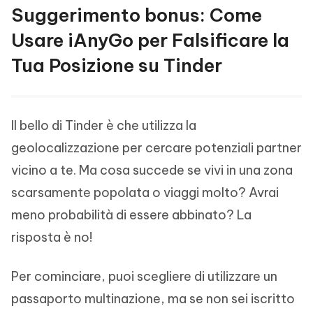
Suggerimento bonus: Come
Usare iAnyGo per Falsificare la
Tua Posizione su Tinder
Il bello di Tinder è che utilizza la
geolocalizzazione per cercare potenziali partner
vicino a te. Ma cosa succede se vivi in una zona
scarsamente popolata o viaggi molto? Avrai
meno probabilità di essere abbinato? La
risposta è no!
Per cominciare, puoi scegliere di utilizzare un
passaporto multinazione, ma se non sei iscritto