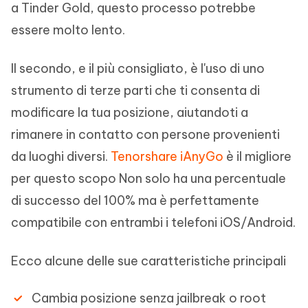
a Tinder Gold, questo processo potrebbe
essere molto lento.
Il secondo, e il più consigliato, è l'uso di uno
strumento di terze parti che ti consenta di
modificare la tua posizione, aiutandoti a
rimanere in contatto con persone provenienti
da luoghi diversi.
Tenorshare iAnyGo
è il migliore
per questo scopo Non solo ha una percentuale
di successo del 100% ma è perfettamente
compatibile con entrambi i telefoni iOS/Android.
Ecco alcune delle sue caratteristiche principali
Cambia posizione senza jailbreak o root