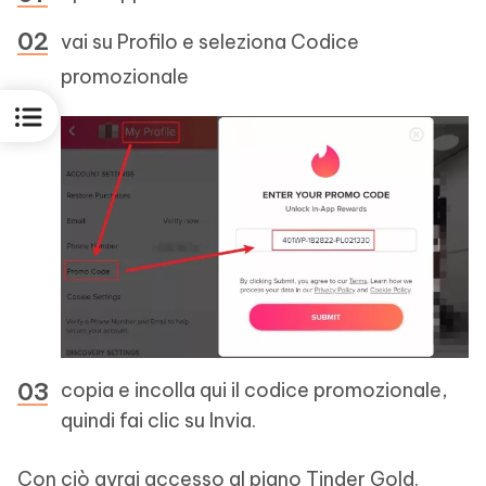
vai su Profilo e seleziona Codice
promozionale
copia e incolla qui il codice promozionale,
quindi fai clic su Invia.
Con ciò avrai accesso al piano Tinder Gold.