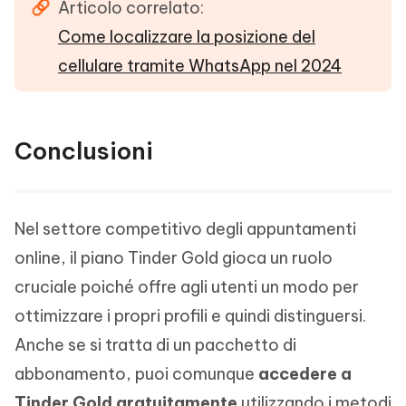
Articolo correlato:
Come localizzare la posizione del
cellulare tramite WhatsApp nel 2024
Conclusioni
Nel settore competitivo degli appuntamenti
online, il piano Tinder Gold gioca un ruolo
cruciale poiché offre agli utenti un modo per
ottimizzare i propri profili e quindi distinguersi.
Anche se si tratta di un pacchetto di
abbonamento, puoi comunque
accedere a
Tinder Gold gratuitamente
utilizzando i metodi