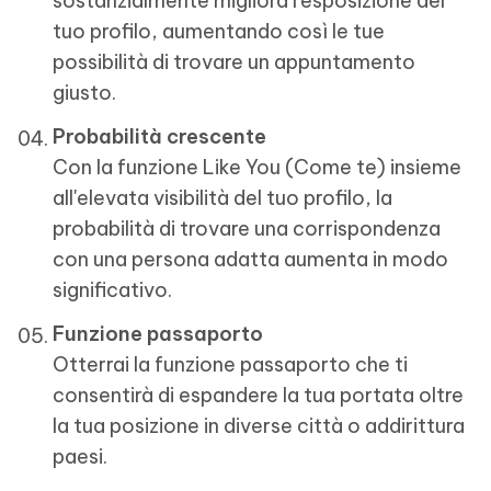
sostanzialmente migliora l'esposizione del
tuo profilo, aumentando così le tue
possibilità di trovare un appuntamento
giusto.
Probabilità crescente
Con la funzione Like You (Come te) insieme
all'elevata visibilità del tuo profilo, la
probabilità di trovare una corrispondenza
con una persona adatta aumenta in modo
significativo.
Funzione passaporto
Otterrai la funzione passaporto che ti
consentirà di espandere la tua portata oltre
la tua posizione in diverse città o addirittura
paesi.