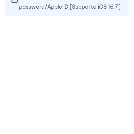
password/Apple ID.[Supporto iOS 16.7].