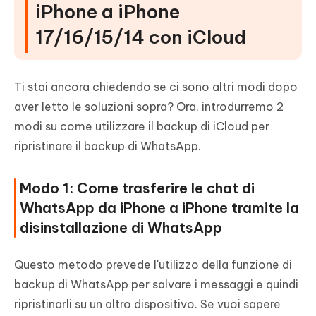
iPhone a iPhone
17/16/15/14 con iCloud
Ti stai ancora chiedendo se ci sono altri modi dopo
aver letto le soluzioni sopra? Ora, introdurremo 2
modi su come utilizzare il backup di iCloud per
ripristinare il backup di WhatsApp.
Modo 1: Come trasferire le chat di
WhatsApp da iPhone a iPhone tramite la
disinstallazione di WhatsApp
Questo metodo prevede l'utilizzo della funzione di
backup di WhatsApp per salvare i messaggi e quindi
ripristinarli su un altro dispositivo. Se vuoi sapere