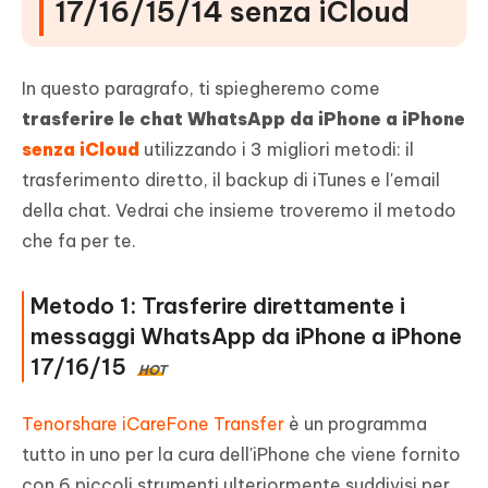
17/16/15/14 senza iCloud
In questo paragrafo, ti spiegheremo come
trasferire le chat WhatsApp da iPhone a iPhone
senza iCloud
utilizzando i 3 migliori metodi: il
trasferimento diretto, il backup di iTunes e l'email
della chat. Vedrai che insieme troveremo il metodo
che fa per te.
Metodo 1: Trasferire direttamente i
messaggi WhatsApp da iPhone a iPhone
17/16/15
HOT
Tenorshare iCareFone Transfer
è un programma
tutto in uno per la cura dell'iPhone che viene fornito
con 6 piccoli strumenti ulteriormente suddivisi per