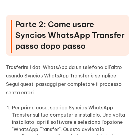
Parte 2: Come usare
Syncios WhatsApp Transfer
passo dopo passo
Trasferire i dati WhatsApp da un telefono all'altro
usando Syncios WhatsApp Transfer è semplice.
Segui questi passaggi per completare il processo
senza errori.
Per prima cosa, scarica Syncios WhatsApp
Transfer sul tuo computer e installalo. Una volta
installato, apri il software e seleziona l'opzione
"WhatsApp Transfer". Questo avvierà la