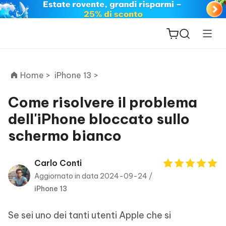
Home >
iPhone 13 >
Come risolvere il problema
dell'iPhone bloccato sullo
ReiBoot
schermo bianco
for iOS
PDNob
Carlo Conti
New
PDF
Aggiornato in data 2024-09-24 /
Editor
iPhone 13
iAnyGo
Se sei uno dei tanti utenti Apple che si