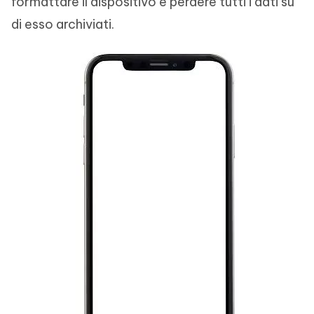
formattare il dispositivo e perdere tutti i dati su
di esso archiviati.