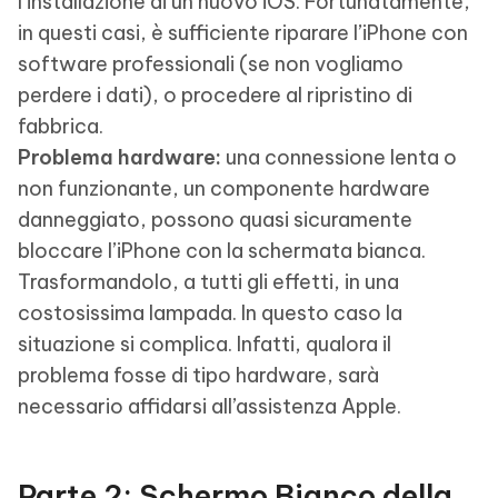
l’installazione di un nuovo iOS. Fortunatamente,
in questi casi, è sufficiente riparare l’iPhone con
software professionali (se non vogliamo
perdere i dati), o procedere al ripristino di
fabbrica.
Problema hardware:
una connessione lenta o
non funzionante, un componente hardware
danneggiato, possono quasi sicuramente
bloccare l’iPhone con la schermata bianca.
Trasformandolo, a tutti gli effetti, in una
costosissima lampada. In questo caso la
situazione si complica. Infatti, qualora il
problema fosse di tipo hardware, sarà
necessario affidarsi all’assistenza Apple.
Parte 2: Schermo Bianco della