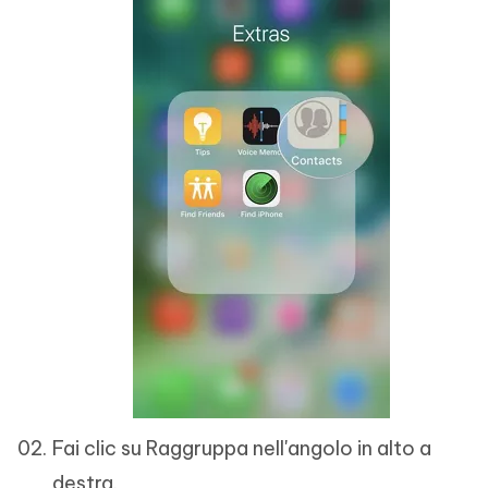
Fai clic su Raggruppa nell'angolo in alto a
destra.