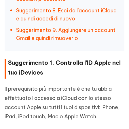
Suggerimento 8. Esci dall'account iCloud
e quindi accedi di nuovo
Suggerimento 9. Aggiungere un account
Gmail e quindi rimuoverlo
Suggerimento 1. Controlla l'ID Apple nel
tuo iDevices
Il prerequisito più importante è che tu abbia
effettuato l'accesso a iCloud con lo stesso
account Apple su tutti i tuoi dispositivi: iPhone,
iPad, iPod touch, Mac o Apple Watch.