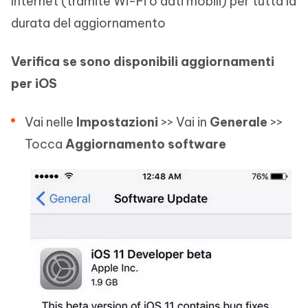
Internet (tramite Wi-Fi o dati mobili) per tutta la
durata del aggiornamento
Verifica se sono disponibili aggiornamenti
per iOS
Vai nelle
Impostazioni
>> Vai in
Generale
>>
Tocca
Aggiornamento software