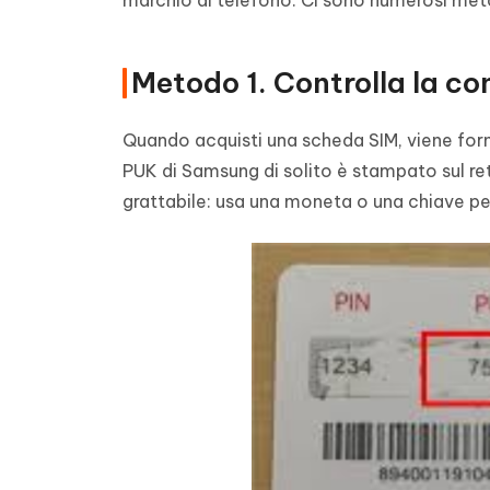
marchio di telefono. Ci sono numerosi meto
Metodo 1. Controlla la co
Quando acquisti una scheda SIM, viene forni
PUK di Samsung di solito è stampato sul retr
grattabile: usa una moneta o una chiave per