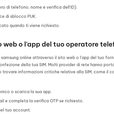
ero di telefono, nome e verifica dell'ID).
dice di sblocco PUK.
ccato quando ti viene richiesto.
o web o l'app del tuo operatore tel
samsung online attraverso il sito web o l'app del tuo forn
nfezione della tua SIM. Molti provider di rete hanno porta
o trovare informazioni critiche relative alla SIM, come il 
onico o scarica la sua app.
ail e completa la verifica OTP se richiesto.
nel tuo account.