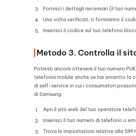
Fornisci i dettagli necessari (il tuo num
Una volta verificati, ti forniranno il co
Inserisci il codice sul tuo telefono blo
Metodo 3. Controlla il sit
Potresti ancora ottenere il tuo numero PUK 
telefonia mobile anche se hai smarrito la co
di self-service in cui i consumatori posson
di Samsung.
Apri il sito web del tuo operatore telef
Inserisci il tuo numero di telefono o em
Trova le impostazioni relative alla SIM 