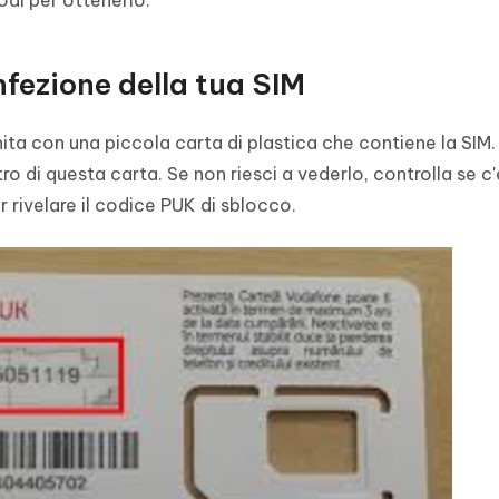
di per ottenerlo.
nfezione della tua SIM
ta con una piccola carta di plastica che contiene la SIM.
o di questa carta. Se non riesci a vederlo, controlla se c'
 rivelare il codice PUK di sblocco.