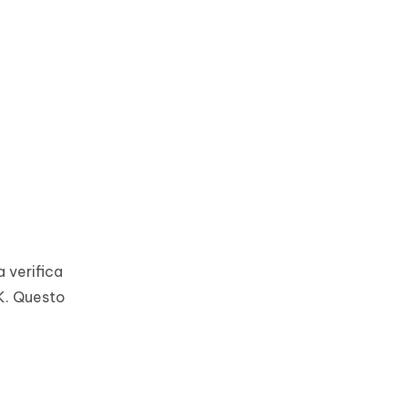
a verifica
UK. Questo