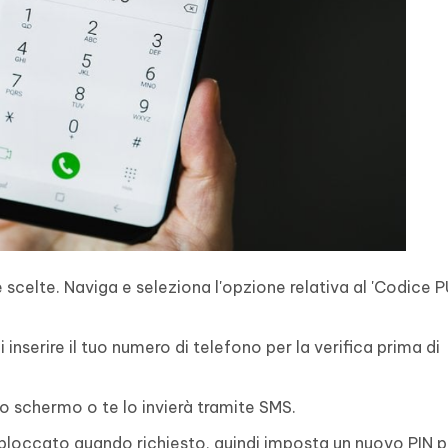
 scelte. Naviga e seleziona l'opzione relativa al 'Codice P
inserire il tuo numero di telefono per la verifica prima di
llo schermo o te lo invierà tramite SMS.
o bloccato quando richiesto, quindi imposta un nuovo PIN p