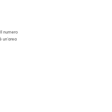
 Il numero
è un'area