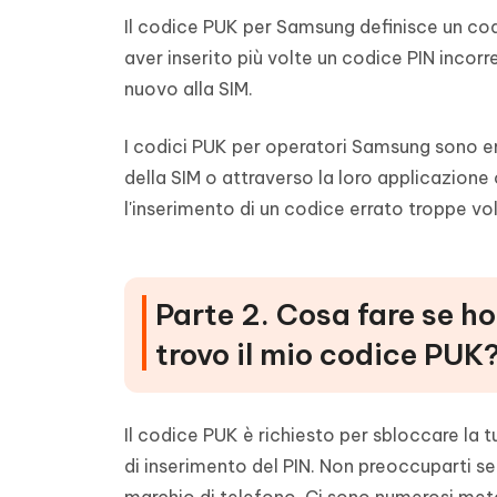
Il codice PUK per Samsung definisce un cod
aver inserito più volte un codice PIN incor
nuovo alla SIM.
I codici PUK per operatori Samsung sono eme
della SIM o attraverso la loro applicazione 
l'inserimento di un codice errato troppe v
Parte 2. Cosa fare se h
trovo il mio codice PUK
Il codice PUK è richiesto per sbloccare la t
di inserimento del PIN. Non preoccuparti se