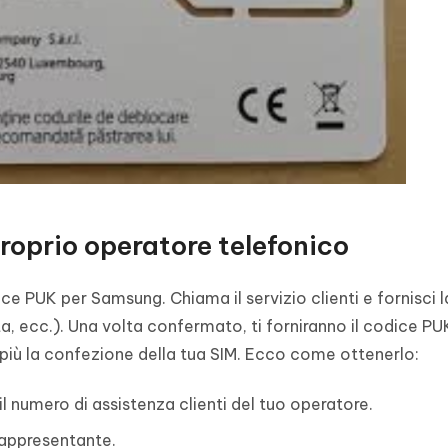
roprio operatore telefonico
ce PUK per Samsung. Chiama il servizio clienti e fornisci l
ita, ecc.). Una volta confermato, ti forniranno il codice P
più la confezione della tua SIM. Ecco come ottenerlo:
il numero di assistenza clienti del tuo operatore.
 rappresentante.