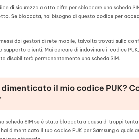
ice di sicurezza a otto cifre per sbloccare una scheda S
retto. Se bloccata, hai bisogno di questo codice per acced
ssi dai gestori di rete mobile, talvolta trovati sulla con
o supporto clienti. Mai cercare di indovinare il codice PUK
olte disabiliterà permanentemente una scheda SIM.
o dimenticato il mio codice PUK? 
?
ua scheda SIM se è stata bloccata a causa di troppi tentativ
 hai dimenticato il tuo codice PUK per Samsung o qualsias