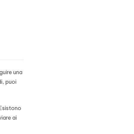
eguire una
i, puoi
 Esistono
iare ai