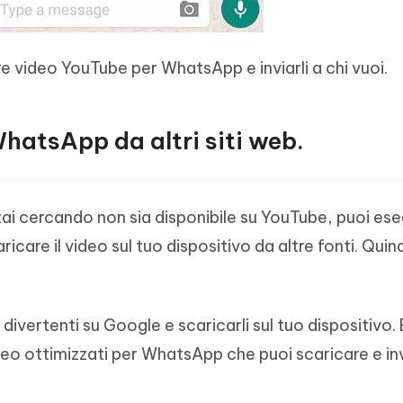
e video YouTube per WhatsApp e inviarli a chi vuoi.
hatsApp da altri siti web.
 stai cercando non sia disponibile su YouTube, puoi es
icare il video sul tuo dispositivo da altre fonti. Quind
 divertenti su Google e scaricarli sul tuo dispositivo.
deo ottimizzati per WhatsApp che puoi scaricare e inv