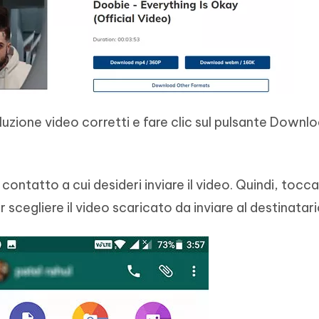
soluzione video corretti e fare clic sul pulsante Downl
contatto a cui desideri inviare il video. Quindi, tocca
r scegliere il video scaricato da inviare al destinatari