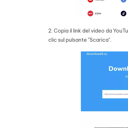
2. Copia il link del video da YouT
clic sul pulsante "Scarica".