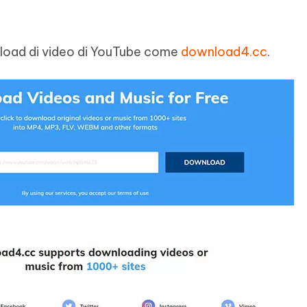
wnload di video di YouTube come
download4.cc
.