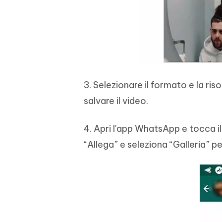
3. Selezionare il formato e la ri
salvare il video.
4. Apri l'app WhatsApp e tocca il 
“Allega” e seleziona “Galleria” pe