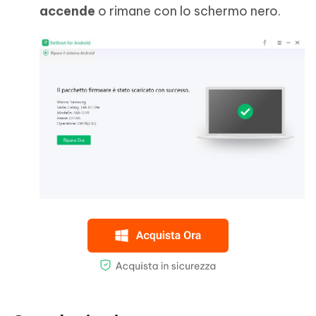
accende
o rimane con lo schermo nero.