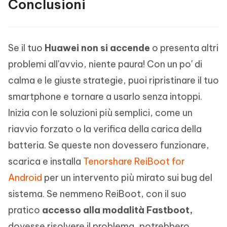
Conclusioni
Se il tuo
Huawei non si accende
o presenta altri
problemi all'avvio, niente paura! Con un po' di
calma e le giuste strategie, puoi ripristinare il tuo
smartphone e tornare a usarlo senza intoppi.
Inizia con le soluzioni più semplici, come un
riavvio forzato o la verifica della carica della
batteria. Se queste non dovessero funzionare,
scarica e installa
Tenorshare ReiBoot for
Android
per un intervento più mirato sui bug del
sistema. Se nemmeno ReiBoot, con il suo
pratico
accesso alla modalità Fastboot,
dovesse risolvere il problema, potrebbero