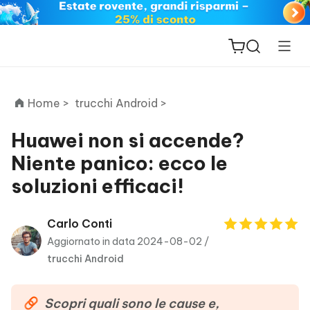
Home >
trucchi Android >
Huawei non si accende?
Niente panico: ecco le
ReiBoot
soluzioni efficaci!
for iOS
PDNob
Carlo Conti
New
PDF
Aggiornato in data 2024-08-02 /
Editor
trucchi Android
iAnyGo
Scopri quali sono le cause e,