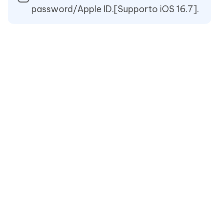
password/Apple ID.[Supporto iOS 16.7].