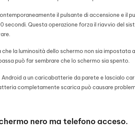
contemporaneamente il pulsante di accensione e il p
0 secondi. Questa operazione forza il riavvio del si
ware.
a che la luminosità dello schermo non sia impostata a
bassa può far sembrare che lo schermo sia spento.
o Android a un caricabatterie da parete e lascialo car
batteria completamente scarica può causare problemi
schermo nero ma telefono acceso.