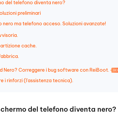
mo del telefono diventa nero?
luzioni preliminari
o nero ma telefono acceso. Soluzioni avanzate!
vvisoria.
partizione cache.
 fabbrica.
d Nero? Correggere i bug software con ReiBoot.
HO
i rinforzi (l'assistenza tecnica).
 schermo del telefono diventa nero?