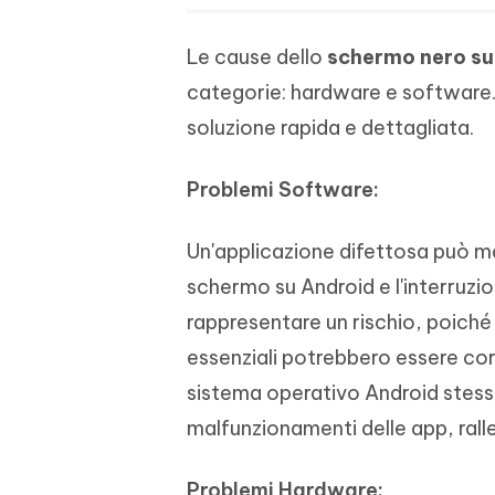
Le cause dello
schermo nero su
categorie: hardware e software. 
soluzione rapida e dettagliata.
Problemi Software:
Un'applicazione difettosa può man
schermo su Android e l'interruzi
rappresentare un rischio, poiché 
essenziali potrebbero essere corr
sistema operativo Android stes
malfunzionamenti delle app, ralle
Problemi Hardware: