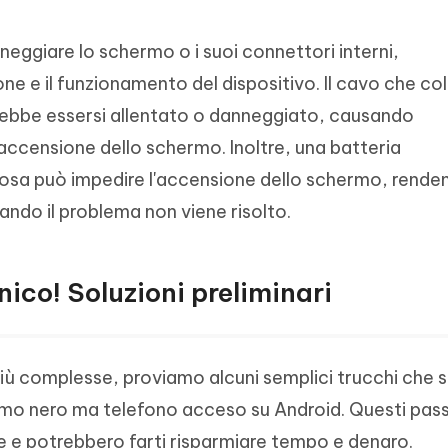
ggiare lo schermo o i suoi connettori interni,
e e il funzionamento del dispositivo. Il cavo che col
ebbe essersi allentato o danneggiato, causando
ccensione dello schermo. Inoltre, una batteria
sa può impedire l'accensione dello schermo, renden
quando il problema non viene risolto.
nico! Soluzioni preliminari
 più complesse, proviamo alcuni semplici trucchi che 
ermo nero ma telefono acceso su Android. Questi pas
e potrebbero farti risparmiare tempo e denaro.