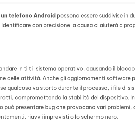
 un telefono Android
possono essere suddivise in d
Identificare con precisione la causa ci aiuterà a pro
dare in tilt il sistema operativo, causando il blocco
one delle attività. Anche gli aggiornamenti software
se qualcosa va storto durante il processo, i file di s
otti, compromettendo la stabilità del dispositivo. Ino
so può presentare bug che provocano vari problemi,
ntamenti, riavvii imprevisti o lo schermo nero.