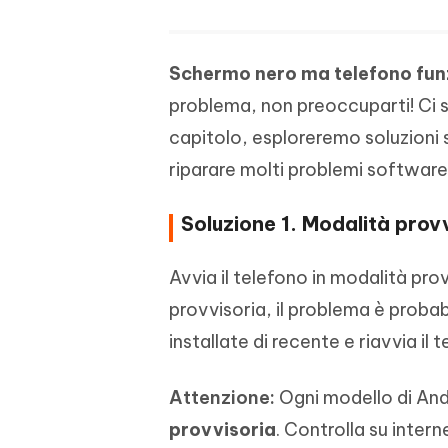
Schermo nero ma telefono fun
problema, non preoccuparti! Ci s
capitolo, esploreremo soluzioni
riparare molti problemi software
Soluzione 1. Modalità provv
Avvia il telefono in modalità pro
provvisoria, il problema è probab
installate di recente e riavvia i
Attenzione:
Ogni modello di And
provvisoria
. Controlla su inter