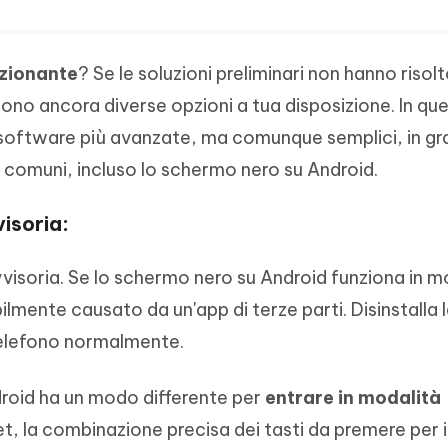
zionante
? Se le soluzioni preliminari non hanno risolto
ono ancora diverse opzioni a tua disposizione. In qu
 software più avanzate, ma comunque semplici, in gr
 comuni, incluso lo schermo nero su Android.
isoria:
vvisoria. Se lo schermo nero su Android funziona in m
ilmente causato da un'app di terze parti. Disinstalla 
l telefono normalmente.
roid ha un modo differente per
entrare in modalità
net, la combinazione precisa dei tasti da premere per i