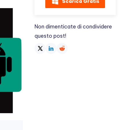
Scarica Gratis
Non dimenticate di condividere
questo post!