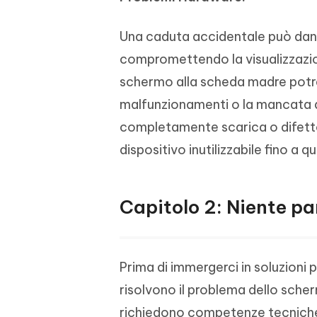
Una caduta accidentale può danne
compromettendo la visualizzazion
schermo alla scheda madre potr
malfunzionamenti o la mancata a
completamente scarica o difetto
dispositivo inutilizzabile fino a 
Capitolo 2: Niente pa
Prima di immergerci in soluzioni
risolvono il problema dello sch
richiedono competenze tecniche 