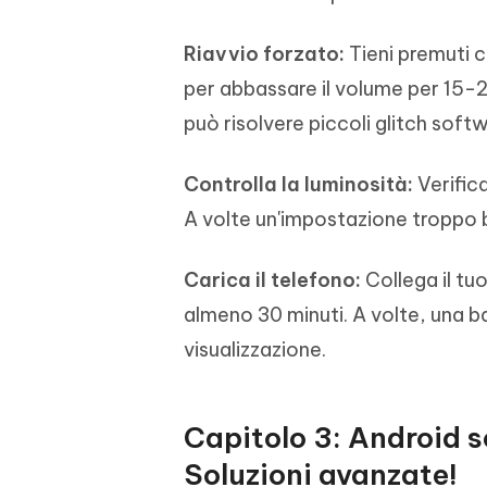
Riavvio forzato:
Tieni premuti 
per abbassare il volume per 15-2
può risolvere piccoli glitch soft
Controlla la luminosità:
Verific
A volte un'impostazione troppo 
Carica il telefono:
Collega il tu
almeno 30 minuti. A volte, una 
visualizzazione.
Capitolo 3: Android 
Soluzioni avanzate!