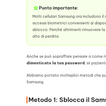
Punto importante:
Molti cellulari Samsung ora includono il
accessi biometrici convenienti ai dispos
sblocco. Perché altrimenti rimuovere la
alto di perdita.
Anche se può sopraffare pensare a come r
dimenticato la tua password
, sii pazien
Abbiamo portato molteplici metodi che pu
Samsung.
Metodo 1: Sblocca il Sam