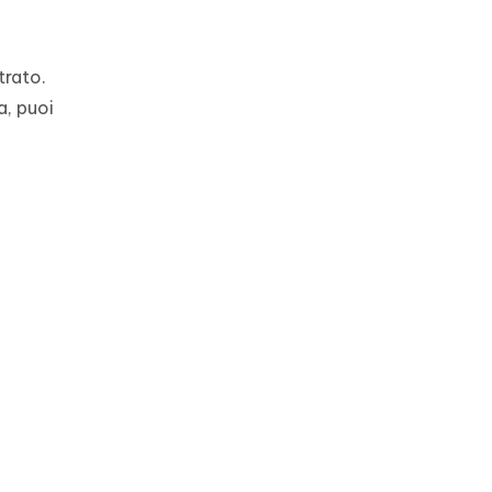
trato.
a, puoi