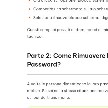
Ora clicca sull'opzione "Blocco Schermo"
Comparirà una schermata sul tuo scherm
Seleziona il nuovo blocco schermo, digi
Questi semplici passi ti aiuteranno ad eli
tecnico.
Parte 2: Come Rimuovere 
Password?
A volte le persone dimenticano la loro pass
mobile. Se sei nella stessa situazione ma 
qui per darti una mano.