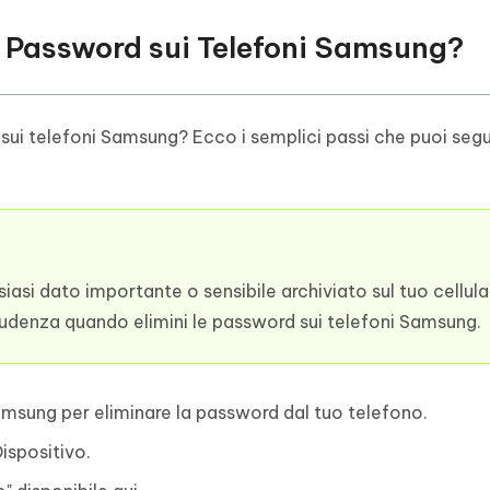
a Password sui Telefoni Samsung?
ui telefoni Samsung? Ecco i semplici passi che puoi segu
lsiasi dato importante o sensibile archiviato sul tuo cellula
rudenza quando elimini le password sui telefoni Samsung.
Samsung per eliminare la password dal tuo telefono.
ispositivo.