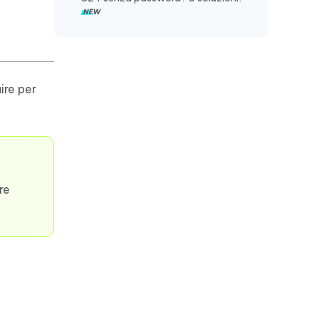
ire per
re