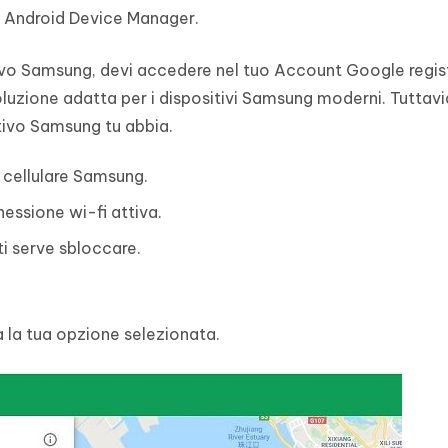
 Android Device Manager.
tivo Samsung, devi accedere nel tuo Account Google regis
uzione adatta per i dispositivi Samsung moderni. Tuttavi
tivo Samsung tu abbia.
 cellulare Samsung.
nessione wi-fi attiva.
ti serve sbloccare.
 la tua opzione selezionata.