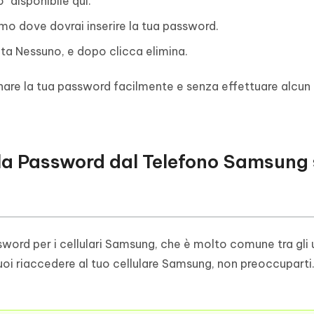
 disponibile qui.
o dove dovrai inserire la tua password.
ta Nessuno, e dopo clicca elimina.
minare la tua password facilmente e senza effettuare alcun
la Password dal Telefono Samsung
word per i cellulari Samsung, che è molto comune tra gli 
vuoi riaccedere al tuo cellulare Samsung, non preoccupart