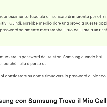
 riconoscimento facciale e il sensore di impronte per offri
itivi. Quindi, sarebbe meglio dare una prova a queste opzi
 password solamente metterebbe il tuo cellulare a un risch
imuovere la password dai telefoni Samsung quando hai
te, perché nulla è perso qui.
oi considerare su come rimuovere la password di blocco 
sung con Samsung Trova il Mio Cell