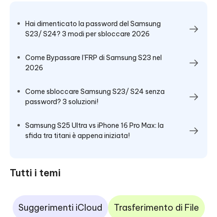
Hai dimenticato la password del Samsung
S23/ S24? 3 modi per sbloccare 2026
Come Bypassare l'FRP di Samsung S23 nel
2026
Come sbloccare Samsung S23/ S24 senza
password? 3 soluzioni!
Samsung S25 Ultra vs iPhone 16 Pro Max: la
sfida tra titani è appena iniziata!
Tutti i temi
Suggerimenti iCloud
Trasferimento di File