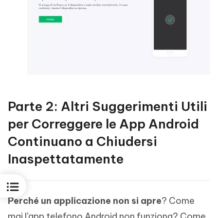
Parte 2: Altri Suggerimenti Utili
per Correggere le App Android
Continuano a Chiudersi
Inaspettatamente
Perché un applicazione non si apre
? Come
mai l’app telefono Android non funziona? Come