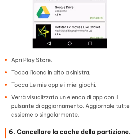
Apri Play Store.
Tocca l'icona in alto a sinistra.
Tocca Le mie app e i miei giochi.
Verrà visualizzato un elenco di app con il
pulsante di aggiornamento. Aggiornale tutte
assieme o singolarmente.
6. Cancellare la cache della partizione.