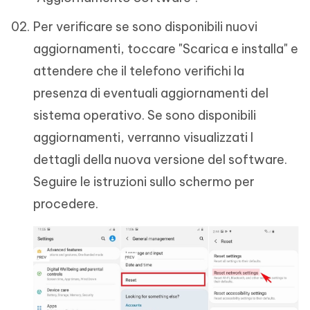
Per verificare se sono disponibili nuovi
aggiornamenti, toccare "Scarica e installa" e
attendere che il telefono verifichi la
presenza di eventuali aggiornamenti del
sistema operativo. Se sono disponibili
aggiornamenti, verranno visualizzati I
dettagli della nuova versione del software.
Seguire le istruzioni sullo schermo per
procedere.