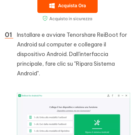
Installare e avviare Tenorshare ReiBoot for
Android sul computer e collegare il
dispositivo Android. Dall'interfaccia
principale, fare clic su "Ripara Sistema
Android".