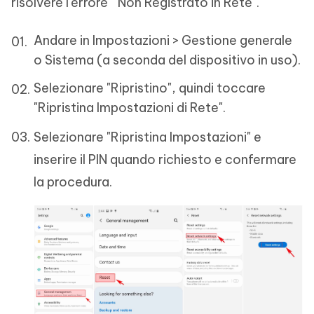
risolvere l'errore " Non Registrato in Rete".
Andare in Impostazioni > Gestione generale
o Sistema (a seconda del dispositivo in uso).
Selezionare "Ripristino", quindi toccare
"Ripristina Impostazioni di Rete".
Selezionare "Ripristina Impostazioni" e
inserire il PIN quando richiesto e confermare
la procedura.