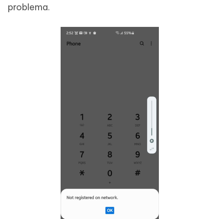
problema.