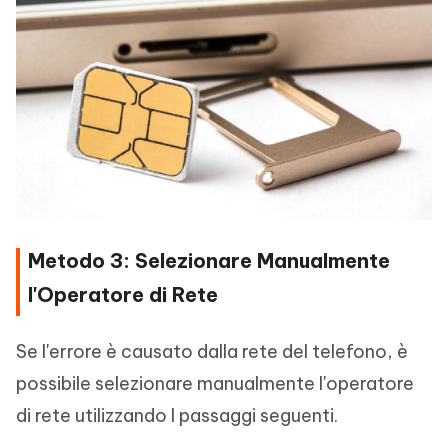
Metodo 3: Selezionare Manualmente
l'Operatore di Rete
Se l'errore è causato dalla rete del telefono, è
possibile selezionare manualmente l'operatore
di rete utilizzando I passaggi seguenti.