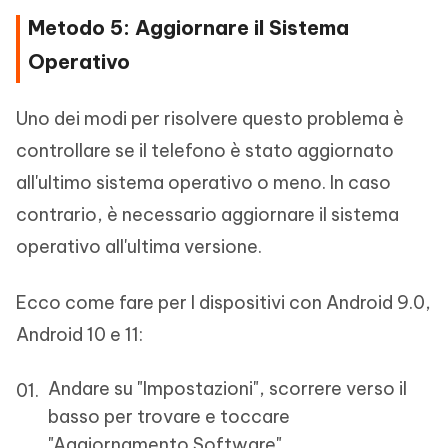
Metodo 5: Aggiornare il Sistema
Operativo
Uno dei modi per risolvere questo problema è
controllare se il telefono è stato aggiornato
all'ultimo sistema operativo o meno. In caso
contrario, è necessario aggiornare il sistema
operativo all'ultima versione.
Ecco come fare per I dispositivi con Android 9.0,
Android 10 e 11:
Andare su "Impostazioni", scorrere verso il
basso per trovare e toccare
"Aggiornamento Software".