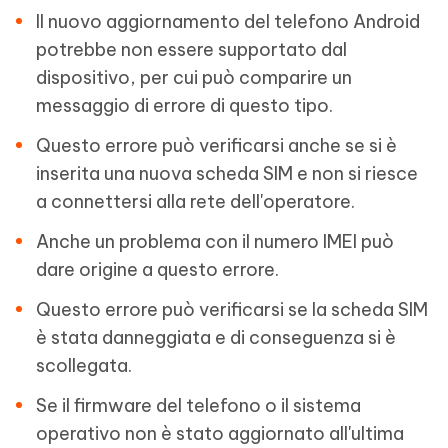
Il nuovo aggiornamento del telefono Android
potrebbe non essere supportato dal
dispositivo, per cui può comparire un
messaggio di errore di questo tipo.
Questo errore può verificarsi anche se si è
inserita una nuova scheda SIM e non si riesce
a connettersi alla rete dell'operatore.
Anche un problema con il numero IMEI può
dare origine a questo errore.
Questo errore può verificarsi se la scheda SIM
è stata danneggiata e di conseguenza si è
scollegata.
Se il firmware del telefono o il sistema
operativo non è stato aggiornato all'ultima