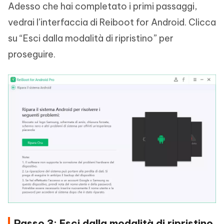
Adesso che hai completato i primi passaggi,
vedrai l’interfaccia di Reiboot for Android. Clicca
su “Esci dalla modalità di ripristino” per
proseguire.
Passo 3: Esci dalla modalità di ripristino