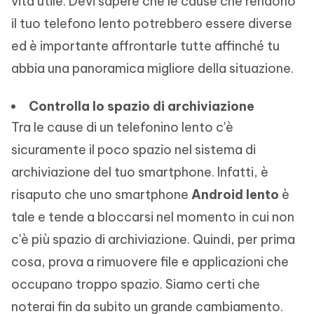
vita utile. Devi sapere che le cause che rendono
il tuo telefono lento potrebbero essere diverse
ed è importante affrontarle tutte affinché tu
abbia una panoramica migliore della situazione.
Controlla lo spazio di archiviazione
Tra le cause di un telefonino lento c'è
sicuramente il poco spazio nel sistema di
archiviazione del tuo smartphone. Infatti, è
risaputo che uno smartphone
Android lento
è
tale e tende a bloccarsi nel momento in cui non
c'è più spazio di archiviazione. Quindi, per prima
cosa, prova a rimuovere file e applicazioni che
occupano troppo spazio. Siamo certi che
noterai fin da subito un grande cambiamento.