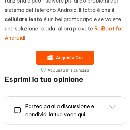
funziona e può risolvere più di 50 problemi del
sistema del telefono Android. Il fatto é che il
cellulare lento
é un bel grattacapo e se volete
una soluzione rapida, allora provate
ReiBoot for
Android
!
Esprimi la tua opinione
Partecipa alla discussione e
condividi la tua voce qui