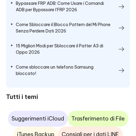
Bypassare FRP ADB: Come Usare i Comandi
ADB per Bypassare l'FRP 2026
Come Sbloccare il Blocco Pattern del Mi Phone
Senza Perdere Dati 2026
15 Migliori Modi per Sbloccare il Patter A3 di
Oppo 2026
Come sbloccare un telefono Samsung
bloccato!
Tutti i temi
Suggerimenti iCloud
Trasferimento di File
iTunes Backup
Consigli per i dati LINE