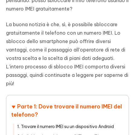
pensando: posso sbloccare il mio telefono usando il
numero IMEI gratuitamente?
La buona notizia è che, sì, è possibile sbloccare
gratuitamente il telefono con un numero IMEI. Lo
sblocco dello smartphone può offrire diversi
vantaggi, come il passaggio all'operatore di rete di
vostra scelta e la scelta di piani dati adeguati.
L'intero processo di sblocco IMEI comporta diversi
passaggi, quindi continuate a leggere per saperne di
più!
Parte 1: Dove trovare il numero IMEI del
telefono?
1. Trovare il numero IMEI su un dispositivo Android