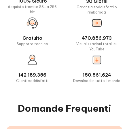
100% Sicuro
30 Giorni
Acquisto tramite SSL a 256
Garanzia soddisfatti o
bit
rimborsati
Gratuito
470,856,973
Supporto tecnico
Visualizzazioni totali su
YouTube
142,189,356
150,561,624
Clienti soddisfatti
Download in tutto il mondo
Domande Frequenti