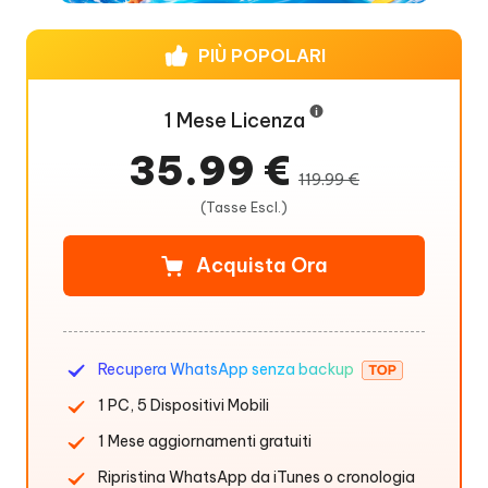
PIÙ POPOLARI
1 Mese Licenza
35.99 €
119.99 €
(Tasse Escl.)
Acquista Ora
Recupera WhatsApp senza backup
1 PC, 5 Dispositivi Mobili
1 Mese aggiornamenti gratuiti
Ripristina WhatsApp da iTunes o cronologia