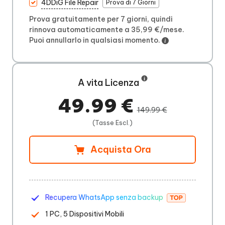
4DDiG File Repair
Prova di 7 Giorni
Prova gratuitamente per 7 giorni, quindi
rinnova automaticamente a 35,99 €/mese.
Puoi annullarlo in qualsiasi momento.
A vita Licenza
49.99 €
149.99 €
(Tasse Escl.)
Acquista Ora
Recupera WhatsApp senza backup
1 PC, 5 Dispositivi Mobili