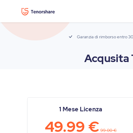
Garanzia di rimborso entro 30
Acqusita
1 Mese Licenza
49.99 €
99.00 €