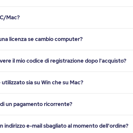
1 PC/Mac?
una licenza se cambio computer?
ere il mio codice di registrazione dopo l'acquisto?
 utilizzato sia su Win che su Mac?
 o di un pagamento ricorrente?
n indirizzo e-mail sbagliato al momento dell'ordine?