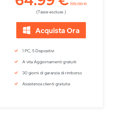
64.99 €
195.00 €
(Tasse escluse.)
Acquista Ora
1 PC, 5 Dispositivi
A vita Aggiornamenti gratuiti
30 giorni di garanzia di rimborso
Assistenza clienti gratuita