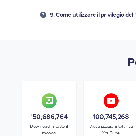
9. Come utilizzare il privilegio de
P
150,686,764
100,745,268
Download in tutto il
Visualizzazioni totali su
mondo
YouTube