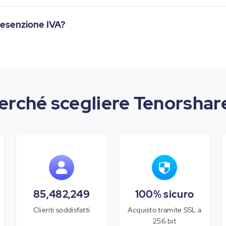
ll'esenzione IVA?
erché scegliere Tenorshar
85,482,249
100% sicuro
Clienti soddisfatti
Acquisto tramite SSL a
256 bit