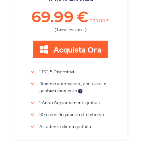
69.99 €
279.00 €
(Tasse escluse.)
Acquista Ora
1 PC, 5 Dispositivi
Rinnovo automatico , annullare in
qualsiasi momento
1 Anno Aggiornamenti gratuiti
30 giorni di garanzia di rimborso
Assistenza clienti gratuita