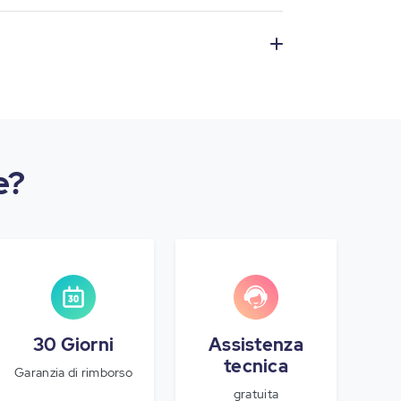
e?
30 Giorni
Assistenza
tecnica
Garanzia di rimborso
gratuita