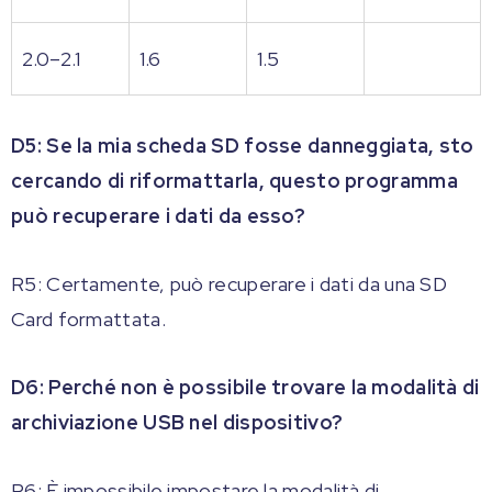
2.0–2.1
1.6
1.5
D5: Se la mia scheda SD fosse danneggiata, sto
cercando di riformattarla, questo programma
può recuperare i dati da esso?
R5: Certamente, può recuperare i dati da una SD
Card formattata.
D6: Perché non è possibile trovare la modalità di
archiviazione USB nel dispositivo?
R6: È impossibile impostare la modalità di