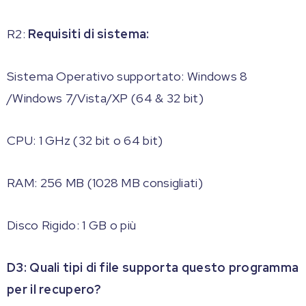
R2:
Requisiti di sistema:
Sistema Operativo supportato: Windows 8
/Windows 7/Vista/XP (64 & 32 bit)
CPU: 1 GHz (32 bit o 64 bit)
RAM: 256 MB (1028 MB consigliati)
Disco Rigido: 1 GB o più
D3: Quali tipi di file supporta questo programma
per il recupero?