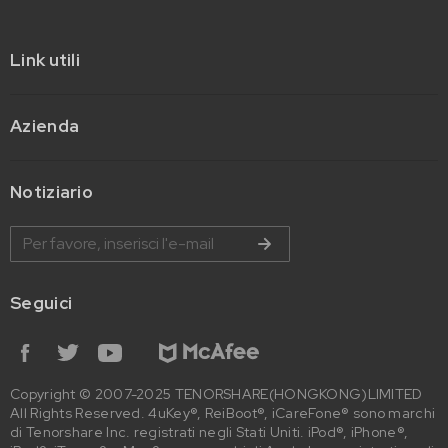
Link utili
Azienda
Notiziario
Seguici
Copyright © 2007-2025 TENORSHARE(HONGKONG)LIMITED
All Rights Reserved. 4uKey®, ReiBoot®, iCareFone® sono marchi
di Tenorshare Inc. registrati negli Stati Uniti. iPod®, iPhone®,