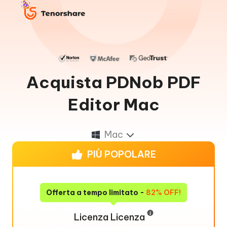
Acquista PDNob PDF
Editor Mac
Mac
PIÙ POPOLARE
Offerta a tempo limitato -
82% OFF!
Licenza Licenza