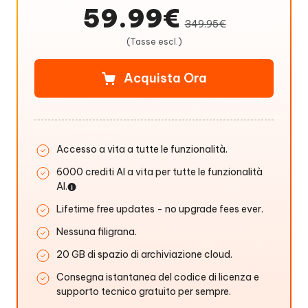
59.99€
349.95€
(Tasse escl.)
Acquista Ora
Accesso a vita a tutte le funzionalità.
6000 crediti AI a vita per tutte le funzionalità
AI.
Lifetime free updates - no upgrade fees ever.
Nessuna filigrana.
20 GB di spazio di archiviazione cloud.
Consegna istantanea del codice di licenza e
supporto tecnico gratuito per sempre.