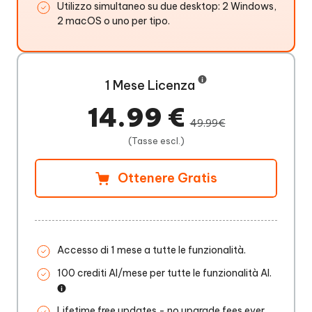
Utilizzo simultaneo su due desktop: 2 Windows,
2 macOS o uno per tipo.
1 Mese Licenza
14.99 €
49.99€
(Tasse escl.)
Ottenere Gratis
Accesso di 1 mese a tutte le funzionalità.
100 crediti AI/mese per tutte le funzionalità AI.
Lifetime free updates - no upgrade fees ever.