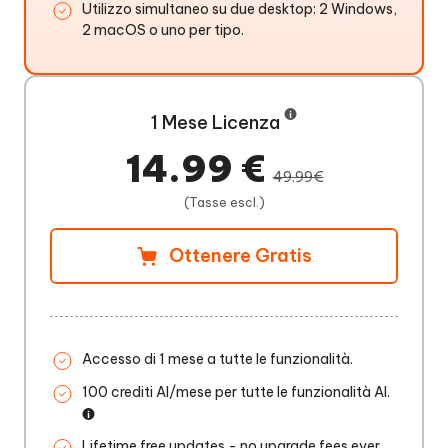
Utilizzo simultaneo su due desktop: 2 Windows,
2 macOS o uno per tipo.
1 Mese Licenza
14.99 €
49.99€
(Tasse escl.)
Ottenere Gratis
Accesso di 1 mese a tutte le funzionalità.
100 crediti AI/mese per tutte le funzionalità AI.
Lifetime free updates - no upgrade fees ever.