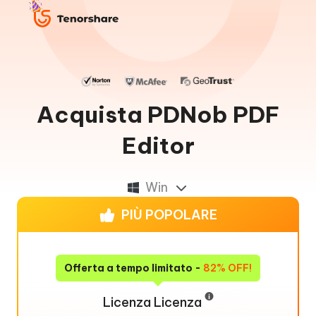
Acquista PDNob PDF
Editor
Win
PIÙ POPOLARE
Offerta a tempo limitato -
82% OFF!
Licenza Licenza