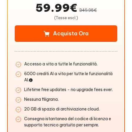
59.99€
349.95€
(Tasse escl.)
Acquista Ora
Accesso a vita a tutte le funzionalità.
6000 crediti AI a vita per tutte le funzionalità
AI.
Lifetime free updates - no upgrade fees ever.
Nessuna filigrana.
20 GB di spazio di archiviazione cloud.
Consegna istantanea del codice di licenza e
supporto tecnico gratuito per sempre.