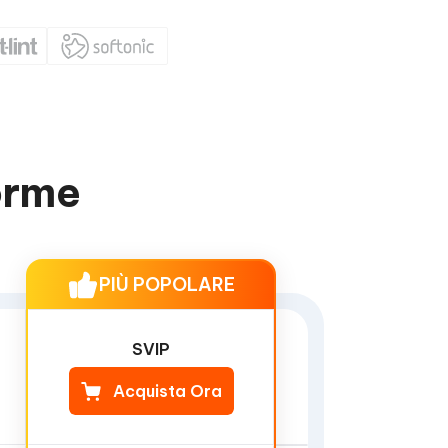
orme
PIÙ POPOLARE
SVIP
Acquista Ora