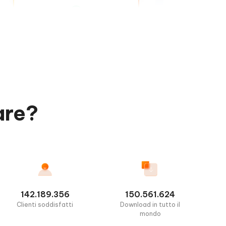
are?
142.189.356
150.561.624
Clienti soddisfatti
Download in tutto il
mondo