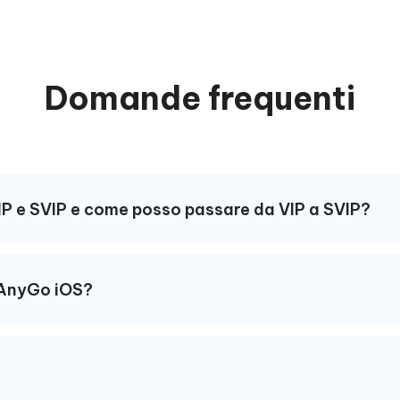
Domande frequenti
e VIP e SVIP e come posso passare da VIP a SVIP?
 iAnyGo iOS?