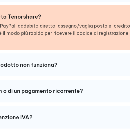
rta Tenorshare?
ayPal, addebito diretto, assegno/vaglia postale, credito 
 il modo più rapido per ricevere il codice di registrazion
prodotto non funziona?
um o di un pagamento ricorrente?
esenzione IVA?