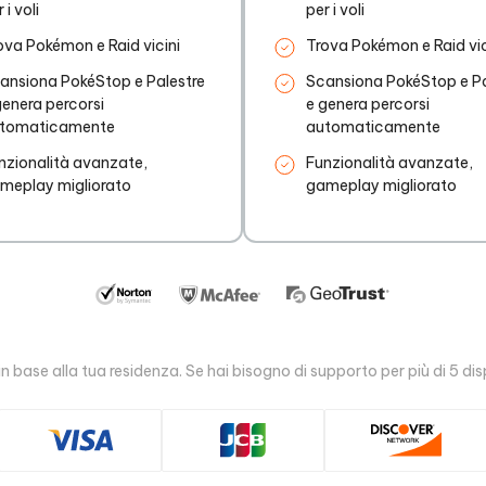
 i voli
per i voli
ova Pokémon e Raid vicini
Trova Pokémon e Raid vic
ansiona PokéStop e Palestre
Scansiona PokéStop e Pa
genera percorsi
e genera percorsi
tomaticamente
automaticamente
nzionalità avanzate,
Funzionalità avanzate,
meplay migliorato
gameplay migliorato
 base alla tua residenza. Se hai bisogno di supporto per più di 5 dis