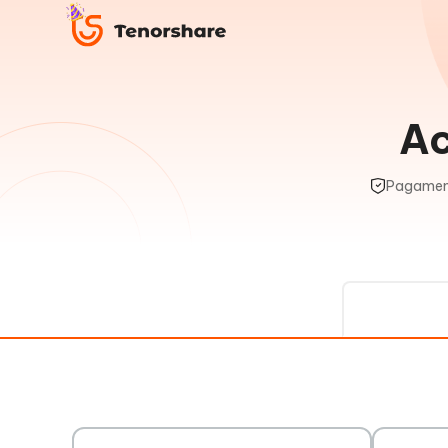
Ac
Pagament