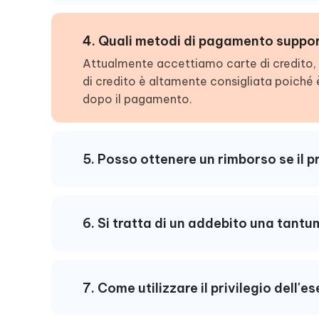
4. Quali metodi di pagamento suppo
Attualmente accettiamo carte di credito, P
di credito è altamente consigliata poiché è
dopo il pagamento.
5. Posso ottenere un rimborso se il 
6. Si tratta di un addebito una tant
7. Come utilizzare il privilegio dell'