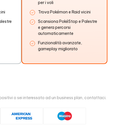
per i voli
ini
Trova Pokémon e Raid vicini
lestre
Scansiona PokéStop e Palestre
e genera percorsi
automaticamente
Funzionalità avanzate,
gameplay migliorato
positivi o sei interessato ad un business plan, contattaci.