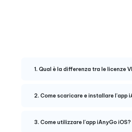
1. Qual è la differenza tra le licenz
2. Come scaricare e installare l'app
3. Come utilizzare l'app iAnyGo iOS?