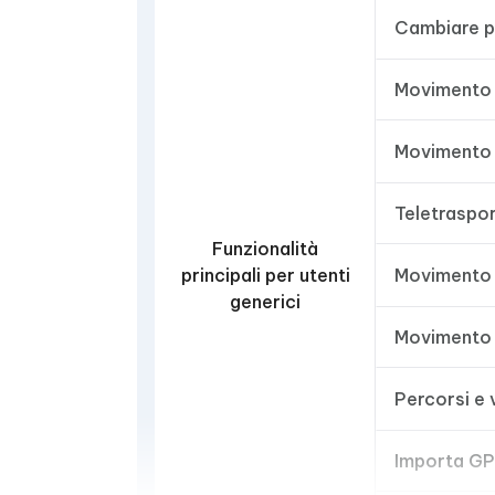
Cambiare 
Movimento 
Movimento 
Teletraspo
Funzionalità
principali per utenti
Movimento 
generici
Movimento d
Percorsi e 
Importa G