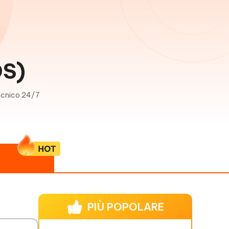
OS)
ecnico 24/7
PIÙ POPOLARE