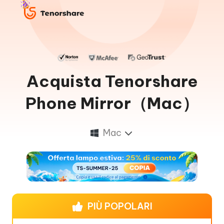
Acquista Tenorshare
Phone Mirror（Mac）
Mac
PIÙ POPOLARI