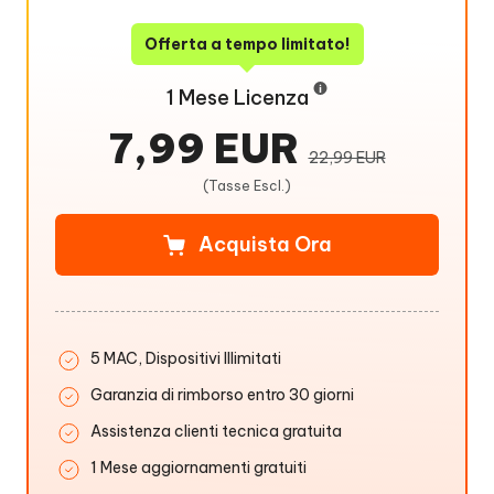
Offerta a tempo limitato!
1 Mese Licenza
7,99 EUR
22,99 EUR
(Tasse Escl.)
Acquista Ora
5 MAC, Dispositivi Illimitati
Garanzia di rimborso entro 30 giorni
Assistenza clienti tecnica gratuita
1 Mese aggiornamenti gratuiti