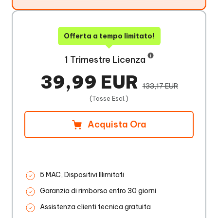
Offerta a tempo limitato!
1 Trimestre Licenza
39,99 EUR
133,17 EUR
(Tasse Escl.)
Acquista Ora
5 MAC, Dispositivi Illimitati
Garanzia di rimborso entro 30 giorni
Assistenza clienti tecnica gratuita