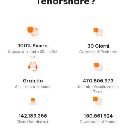
Tenorshare?
100% Sicuro
30 Giorni
Acquista tramite SSL a 256
Garanzia di Rimborso
bit
Gratuito
470,856,973
Assistenza Tecnica
YouTube Visualizzazioni
Totali
142,189,356
150,561,624
Clienti Soddisfatti
Download nel Mondo