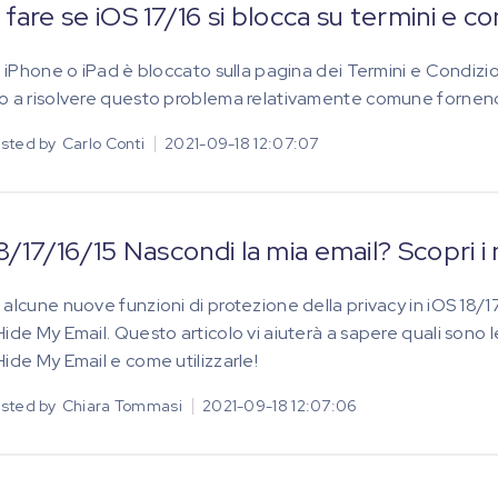
fare se iOS 17/16 si blocca su termini e co
ro iPhone o iPad è bloccato sulla pagina dei Termini e Condizio
o a risolvere questo problema relativamente comune fornendov
sted by
Carlo Conti
2021-09-18 12:07:07
8/17/16/15 Nascondi la mia email? Scopri i 
 alcune nuove funzioni di protezione della privacy in iOS 18/1
Hide My Email. Questo articolo vi aiuterà a sapere quali sono l
Hide My Email e come utilizzarle!
sted by
Chiara Tommasi
2021-09-18 12:07:06