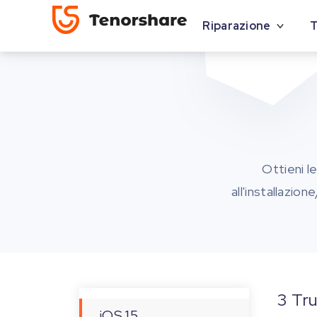
Riparazione
T
Ottieni l
all'installazio
3 Tru
iOS 15