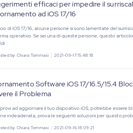
gerimenti efficaci per impedire il surris
iornamento ad iOS 17/16
ascio di iOS 17/16, alcune persone si sono lamentate del sur
tema operativo. Se sei una di queste persone, questo articolo t
ldi
sted by
Chiara Tommasi
2021-09-17 15:48:18
rnamento Software iOS 17/16.5/15.4 Blocc
vere il Problema
provi ad aggiornare il tuo dispositivo iOS, potrebbe essere bloc
one indesiderata, prova le seguenti soluzioni per questo pro
sted by
Chiara Tommasi
2021-09-16 18:09:21