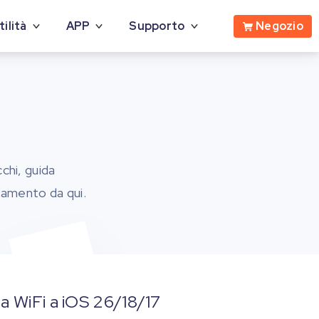
Negozio
tilità
APP
Supporto
chi, guida
rnamento da qui.
a WiFi a iOS 26/18/17