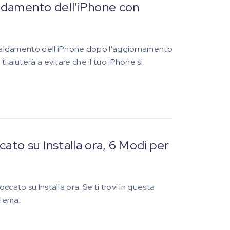
caldamento dell'iPhone con
riscaldamento dell'iPhone dopo l'aggiornamento
i aiuterà a evitare che il tuo iPhone si
ato su Installa ora, 6 Modi per
cato su Installa ora. Se ti trovi in questa
blema.