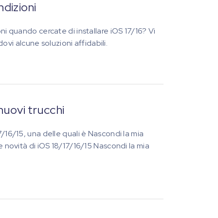
ndizioni
ni quando cercate di installare iOS 17/16? Vi
i alcune soluzioni affidabili.
nuovi trucchi
7/16/15, una delle quali è Nascondi la mia
e novità di iOS 18/17/16/15 Nascondi la mia