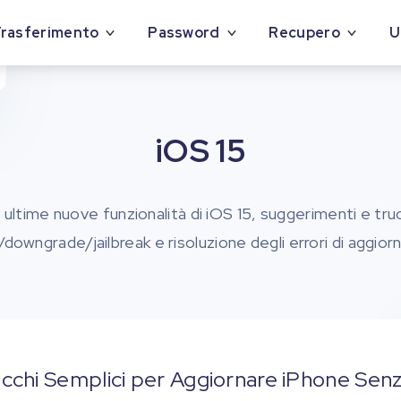
rasferimento
Password
Recupero
U
iOS 15
e ultime nuove funzionalità di iOS 15, suggerimenti e truc
ne/downgrade/jailbreak e risoluzione degli errori di aggio
cchi Semplici per Aggiornare iPhone Senz