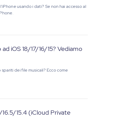
'iPhone usando i dati? Se non hai accesso al
 iPhone.
ad iOS 18/17/16/15? Vediamo
spariti dei file musicali? Ecco come
7/16.5/15.4 (iCloud Private