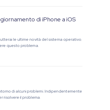
Aggiornamento di iPhone a iOS
rutterai le ultime novità del sistema operativo.
lvere questo problema.
sintomo di alcuni problemi. Indipendentemente
r risolvere il problema.