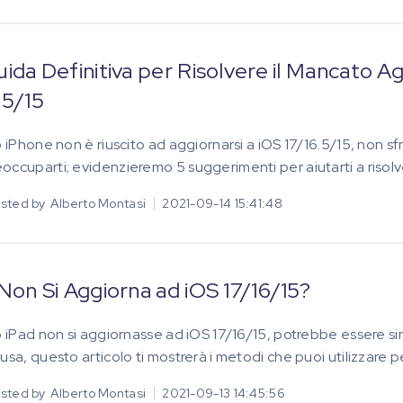
ida Definitiva per Risolvere il Mancato 
.5/15
uo iPhone non è riuscito ad aggiornarsi a iOS 17/16.5/15, non sf
occuparti; evidenzieremo 5 suggerimenti per aiutarti a riso
sted by
Alberto Montasi
2021-09-14 15:41:48
Non Si Aggiorna ad iOS 17/16/15?
uo iPad non si aggiornasse ad iOS 17/16/15, potrebbe essere 
usa, questo articolo ti mostrerà i metodi che puoi utilizzare pe
sted by
Alberto Montasi
2021-09-13 14:45:56