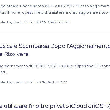
giornare iPhone senza Wi-Fi a iOS 18/17? Posso aggiornare l
l tuo iPhone, questi metodi ti aiuteranno ad aggiornare il tuo
sted by
Carlo Conti
2022-02-22 17:13:23
usica è Scomparsa Dopo l'Aggiornamento 
 Risolvere.
aggiornamento di iOS 18/17/16/15 sul tuo dispositivo iOS sono 
rli.
sted by
Carlo Conti
2021-10-13 17:12:22
utilizzare l'inoltro privato iCloud di iOS 1