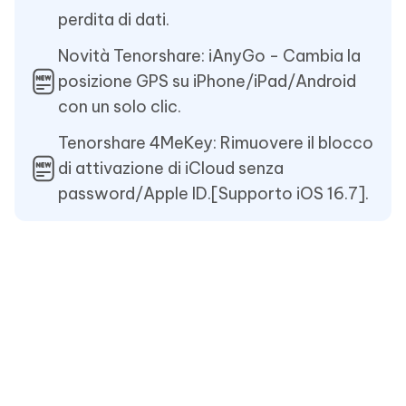
perdita di dati.
Novità Tenorshare: iAnyGo - Cambia la
posizione GPS su iPhone/iPad/Android
con un solo clic.
Tenorshare 4MeKey: Rimuovere il blocco
di attivazione di iCloud senza
password/Apple ID.[Supporto iOS 16.7].