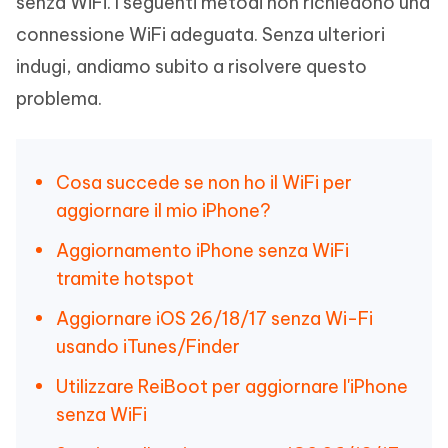
senza WiFi. I seguenti metodi non richiedono una
connessione WiFi adeguata. Senza ulteriori
indugi, andiamo subito a risolvere questo
problema.
Cosa succede se non ho il WiFi per
aggiornare il mio iPhone?
Aggiornamento iPhone senza WiFi
tramite hotspot
Aggiornare iOS 26/18/17 senza Wi-Fi
usando iTunes/Finder
Utilizzare ReiBoot per aggiornare l'iPhone
senza WiFi