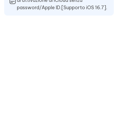
di attivazione di iCloud senza
password/Apple ID.[Supporto iOS 16.7].