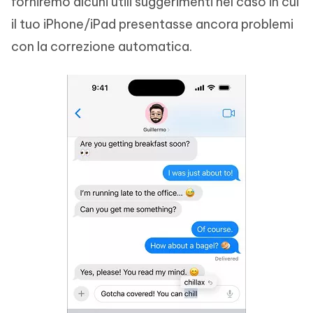
forniremo alcuni utili suggerimenti nel caso in cui
il tuo iPhone/iPad presentasse ancora problemi
con la correzione automatica.