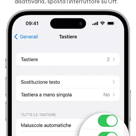
disattivarla, sposta l'interruttore su Off.