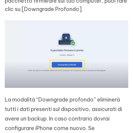
pacchetto firmware sul tuo computer, puoi fare
clic su [Downgrade Profondo].
La modalità “Downgrade profondo” eliminerà
tutti i dati presenti sul dispositivo, assicurati di
avere un backup. In caso contrario dovrai
configurare iPhone come nuovo. Se