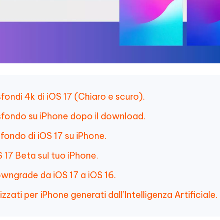
fondi 4k di iOS 17 (Chiaro e scuro).
sfondo su iPhone dopo il download.
fondo di iOS 17 su iPhone.
 17 Beta sul tuo iPhone.
owngrade da iOS 17 a iOS 16.
zati per iPhone generati dall’Intelligenza Artificiale.