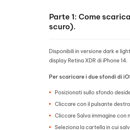
Parte 1: Come scaricar
scuro).
Disponibili in versione dark e light
display Retina XDR di iPhone 14.
Per scaricare i due sfondi di iO
Posizionati sullo sfondo desid
Cliccare con il pulsante destr
Cliccare Salva immagine con 
Seleziona la cartella in cui sal