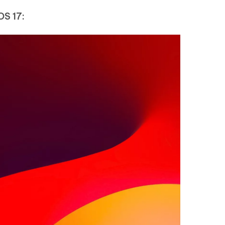
OS 17: