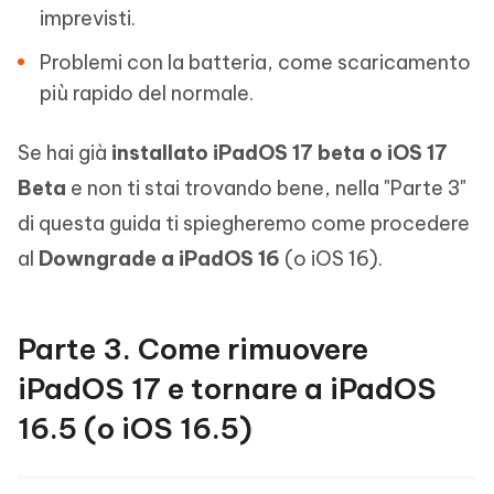
imprevisti.
Problemi con la batteria, come scaricamento
più rapido del normale.
Se hai già
installato iPadOS 17 beta o iOS 17
Beta
e non ti stai trovando bene, nella "Parte 3"
di questa guida ti spiegheremo come procedere
al
Downgrade a iPadOS 16
(o iOS 16).
Parte 3. Come rimuovere
iPadOS 17 e tornare a iPadOS
16.5 (o iOS 16.5)