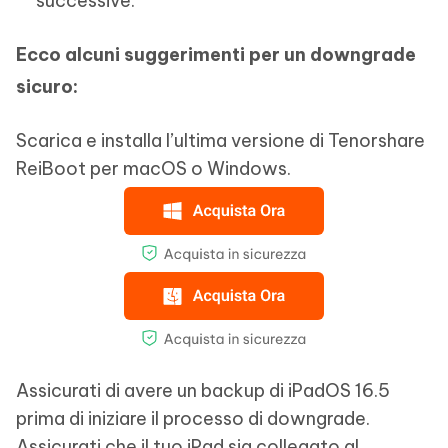
successive.
Ecco alcuni suggerimenti per un downgrade
sicuro:
Scarica e installa l’ultima versione di Tenorshare
ReiBoot per macOS o Windows.
Assicurati di avere un backup di iPadOS 16.5
prima di iniziare il processo di downgrade.
Assicurati che il tuo iPad sia collegato al