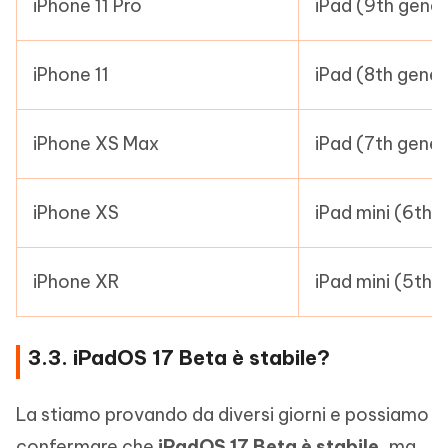
iPhone 11 Pro
iPad (9th gener
iPhone 11
iPad (8th gener
iPhone XS Max
iPad (7th gener
iPhone XS
iPad mini (6th 
iPhone XR
iPad mini (5th 
3.3. iPadOS 17 Beta è stabile?
La stiamo provando da diversi giorni e possiamo
confermare che
iPadOS 17 Beta è stabile
, ma,