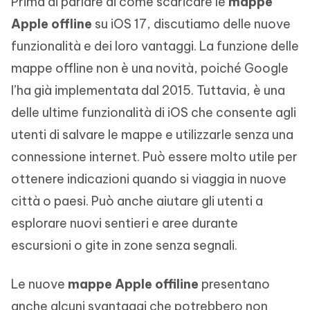
Prima di parlare di come scaricare le
mappe
Apple offline
su iOS 17, discutiamo delle nuove
funzionalità e dei loro vantaggi. La funzione delle
mappe offline non è una novità, poiché Google
l’ha già implementata dal 2015. Tuttavia, è una
delle ultime funzionalità di iOS che consente agli
utenti di salvare le mappe e utilizzarle senza una
connessione internet. Può essere molto utile per
ottenere indicazioni quando si viaggia in nuove
città o paesi. Può anche aiutare gli utenti a
esplorare nuovi sentieri e aree durante
escursioni o gite in zone senza segnali.
Le nuove
mappe Apple offiline
presentano
anche alcuni svantaggi che potrebbero non