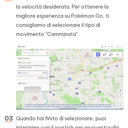
la velocità desiderata. Per ottenere la
migliore esperienza su Pokémon Go, ti
consigliamo di selezionare il tipo di
movimento "Camminata".
Quando hai finito di selezionare, puoi
interagire con il joystick per muoverti sulla