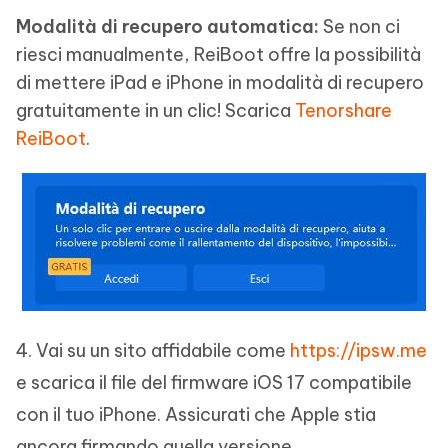
Modalità di recupero automatica:
Se non ci
riesci manualmente, ReiBoot offre la possibilità
di mettere iPad e iPhone in modalità di recupero
gratuitamente in un clic! Scarica
Tenorshare
ReiBoot
.
4. Vai su un sito affidabile come
https://ipsw.me
e scarica il file del firmware iOS 17 compatibile
con il tuo iPhone. Assicurati che Apple stia
ancora firmando quella versione.