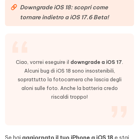
Downgrade iOS 18: scopri come
tornare indietro a iOS 17.6 Beta!
Ciao, vorrei eseguire il
downgrade a iOS 17
.
Alcuni bug di iOS 18 sono insostenibili,
soprattutto la fotocamera che lascia degli
aloni sulle foto. Anche la batteria credo
riscaldi troppo!
Se hai
aggiornato il tuo iPhone a iOS 18
e stai