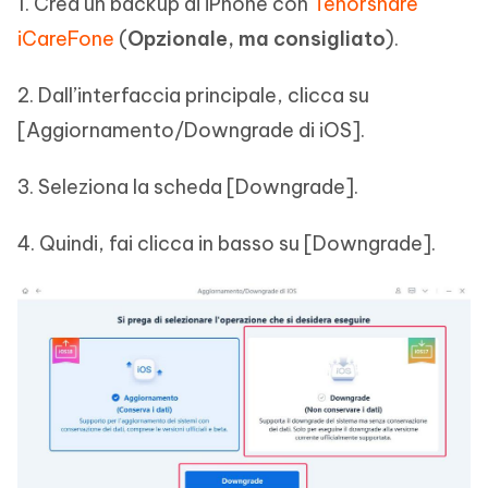
1. Crea un backup di iPhone con
Tenorshare
iCareFone
(
Opzionale, ma consigliato
).
2. Dall’interfaccia principale, clicca su
[Aggiornamento/Downgrade di iOS].
3. Seleziona la scheda [Downgrade].
4. Quindi, fai clicca in basso su [Downgrade].