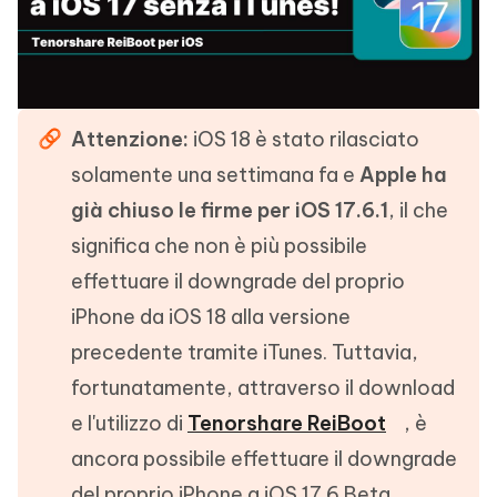
Attenzione:
iOS 18 è stato rilasciato
solamente una settimana fa e
Apple ha
già chiuso le firme per iOS 17.6.1
, il che
significa che non è più possibile
effettuare il downgrade del proprio
iPhone da iOS 18 alla versione
precedente tramite iTunes. Tuttavia,
fortunatamente, attraverso il download
e l'utilizzo di
Tenorshare ReiBoot
, è
ancora possibile effettuare il downgrade
del proprio iPhone a iOS 17.6 Beta.