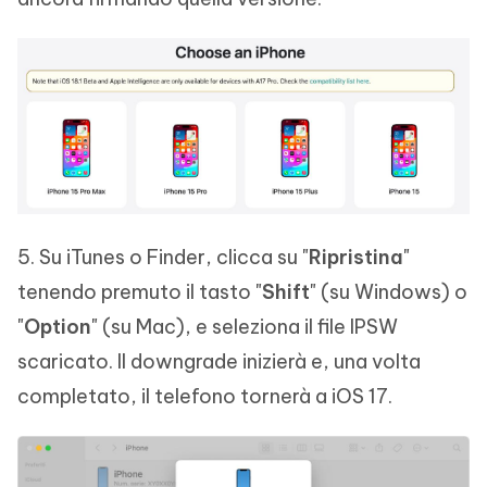
5. Su iTunes o Finder, clicca su "
Ripristina
"
tenendo premuto il tasto "
Shift
" (su Windows) o
"
Option
" (su Mac), e seleziona il file IPSW
scaricato. Il downgrade inizierà e, una volta
completato, il telefono tornerà a iOS 17.