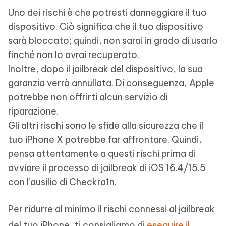
Uno dei rischi è che potresti danneggiare il tuo
dispositivo. Ciò significa che il tuo dispositivo
sarà bloccato; quindi, non sarai in grado di usarlo
finché non lo avrai recuperato.
Inoltre, dopo il jailbreak del dispositivo, la sua
garanzia verrà annullata. Di conseguenza, Apple
potrebbe non offrirti alcun servizio di
riparazione.
Gli altri rischi sono le sfide alla sicurezza che il
tuo iPhone X potrebbe far affrontare. Quindi,
pensa attentamente a questi rischi prima di
avviare il processo di jailbreak di iOS 16.4/15.5
con l’ausilio di Checkra1n.
Per ridurre al minimo il rischi connessi al jailbreak
del tuo iPhone, ti consigliamo di
eseguire il