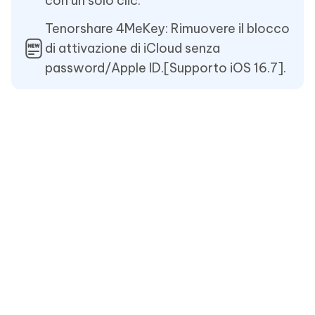
con un solo clic.
Tenorshare 4MeKey: Rimuovere il blocco
di attivazione di iCloud senza
password/Apple ID.[Supporto iOS 16.7].