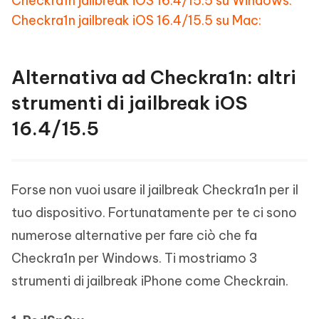
Checkra1n jailbreak iOS 16.4/15.5 su Windows:
Checkra1n jailbreak iOS 16.4/15.5 su Mac:
Alternativa ad Checkra1n: altri
strumenti di jailbreak iOS
16.4/15.5
Forse non vuoi usare il jailbreak Checkra1n per il
tuo dispositivo. Fortunatamente per te ci sono
numerose alternative per fare ciò che fa
Checkra1n per Windows. Ti mostriamo 3
strumenti di jailbreak iPhone come Checkrain.