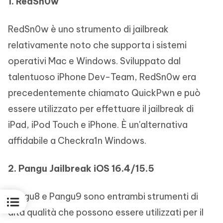
1. RedSn0w
RedSn0w è uno strumento di jailbreak
relativamente noto che supporta i sistemi
operativi Mac e Windows. Sviluppato dal
talentuoso iPhone Dev-Team, RedSn0w era
precedentemente chiamato QuickPwn e può
essere utilizzato per effettuare il jailbreak di
iPad, iPod Touch e iPhone. È un'alternativa
affidabile a Checkra1n Windows.
2. Pangu Jailbreak iOS 16.4/15.5
Pangu8 e Pangu9 sono entrambi strumenti di
alta qualità che possono essere utilizzati per il