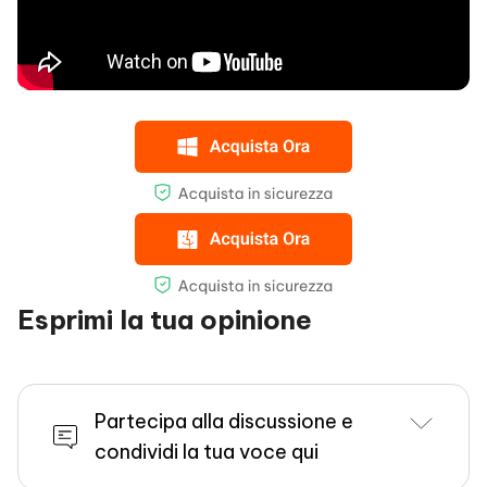
Lettura correlata:
Come fare il downgrade/rimuovere
iOS 16.4/15.5 Beta su iPhone
.
Esprimi la tua opinione
Partecipa alla discussione e
condividi la tua voce qui