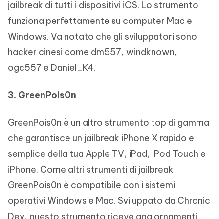
jailbreak di tutti i dispositivi iOS. Lo strumento
funziona perfettamente su computer Mac e
Windows. Va notato che gli sviluppatori sono
hacker cinesi come dm557, windknown,
ogc557 e Daniel_K4.
3. GreenPois0n
GreenPois0n è un altro strumento top di gamma
che garantisce un jailbreak iPhone X rapido e
semplice della tua Apple TV, iPad, iPod Touch e
iPhone. Come altri strumenti di jailbreak,
GreenPois0n è compatibile con i sistemi
operativi Windows e Mac. Sviluppato da Chronic
Dev, questo strumento riceve aggiornamenti