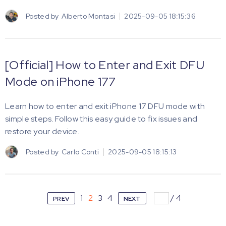
Posted by
Alberto Montasi
2025-09-05 18:15:36
[Official] How to Enter and Exit DFU
Mode on iPhone 177
Learn how to enter and exit iPhone 17 DFU mode with
simple steps. Follow this easy guide to fix issues and
restore your device.
Posted by
Carlo Conti
2025-09-05 18:15:13
1
2
3
4
/
4
PREV
NEXT