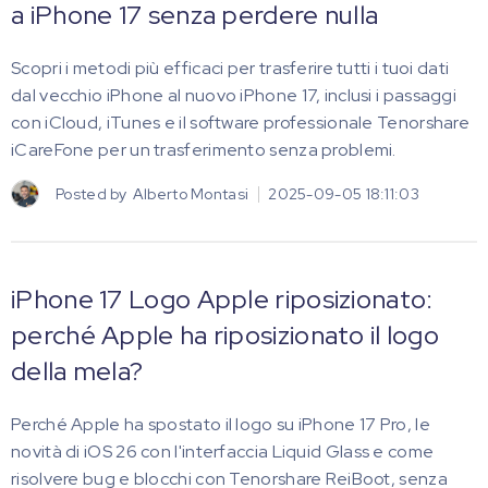
a iPhone 17 senza perdere nulla
Scopri i metodi più efficaci per trasferire tutti i tuoi dati
dal vecchio iPhone al nuovo iPhone 17, inclusi i passaggi
con iCloud, iTunes e il software professionale Tenorshare
iCareFone per un trasferimento senza problemi.
Posted by
Alberto Montasi
2025-09-05 18:11:03
iPhone 17 Logo Apple riposizionato:
perché Apple ha riposizionato il logo
della mela?
Perché Apple ha spostato il logo su iPhone 17 Pro, le
novità di iOS 26 con l'interfaccia Liquid Glass e come
risolvere bug e blocchi con Tenorshare ReiBoot, senza