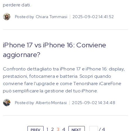
perdere dati.
Posted by
Chiara Tommasi
2025-09-02 14:41:52
iPhone 17 vs iPhone 16: Conviene
aggiornare?
Confronto dettagliato tra iPhone 17 e iPhone 16: display,
prestazioni, fotocamera e batteria. Scopri quando
conviene fare l'upgrade e come Tenorshare iCareFone
può semplificare la gestione del tuo iPhone.
Posted by
Alberto Montasi
2025-09-02 14:34:48
1
2
3
4
/
4
PREV
NEXT