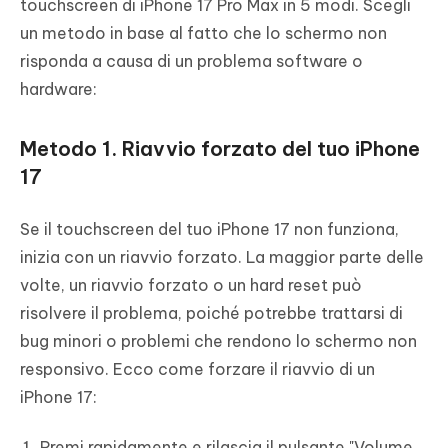
touchscreen di iPhone 17 Pro Max in 5 modi. Scegli
un metodo in base al fatto che lo schermo non
risponda a causa di un problema software o
hardware:
Metodo 1. Riavvio forzato del tuo iPhone
17
Se il touchscreen del tuo iPhone 17 non funziona,
inizia con un riavvio forzato. La maggior parte delle
volte, un riavvio forzato o un hard reset può
risolvere il problema, poiché potrebbe trattarsi di
bug minori o problemi che rendono lo schermo non
responsivo. Ecco come forzare il riavvio di un
iPhone 17:
Premi rapidamente e rilascia il pulsante "Volume