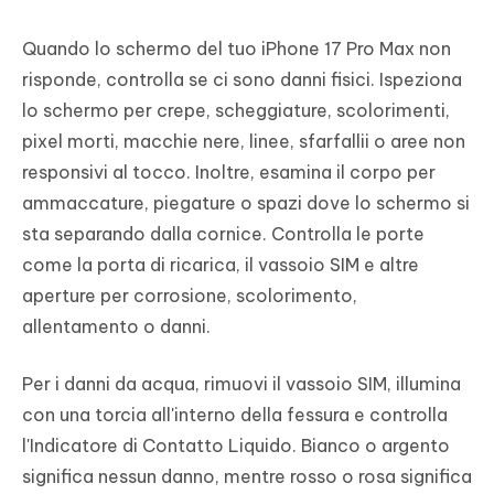
Quando lo schermo del tuo iPhone 17 Pro Max non
risponde, controlla se ci sono danni fisici. Ispeziona
lo schermo per crepe, scheggiature, scolorimenti,
pixel morti, macchie nere, linee, sfarfallii o aree non
responsivi al tocco. Inoltre, esamina il corpo per
ammaccature, piegature o spazi dove lo schermo si
sta separando dalla cornice. Controlla le porte
come la porta di ricarica, il vassoio SIM e altre
aperture per corrosione, scolorimento,
allentamento o danni.
Per i danni da acqua, rimuovi il vassoio SIM, illumina
con una torcia all'interno della fessura e controlla
l'Indicatore di Contatto Liquido. Bianco o argento
significa nessun danno, mentre rosso o rosa significa