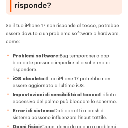
risponde?
Se il tuo iPhone 17 non risponde al tocco, potrebbe
essere dovuto a un problema software o hardware,
come:
Problemi software:
Bug temporanei o app
bloccate possono impedire allo schermo di
rispondere.
iOS obsoleto:
Il tuo iPhone 17 potrebbe non
essere aggiornato all'ultimo iOS.
Impostazioni di sensibilità al tocco:
Il rifiuto
eccessivo del palmo può bloccare lo schermo.
Errori di sistema:
Dati corrotti o crash di
sistema possono influenzare l'input tattile.
Danni fisici:
Crepe, danni da acqua o problemi