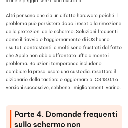
il che è peggio senza una custodia.
Altri pensano che sia un difetto hardware poiché il
problema può persistere dopo i reset o la rimozione
delle protezioni dello schermo. Soluzioni frequenti
come il riavvio o l'aggiornamento di iOS hanno
risultati contrastanti, e molti sono frustrati dal fatto
che Apple non abbia affrontato ufficialmente il
problema. Soluzioni temporanee includono
cambiare la presa, usare una custodia, resettare il
dizionario della tastiera o aggiornare a iOS 18.0.1 o
versioni successive, sebbene i miglioramenti varino.
Parte 4. Domande frequenti
sullo schermo non