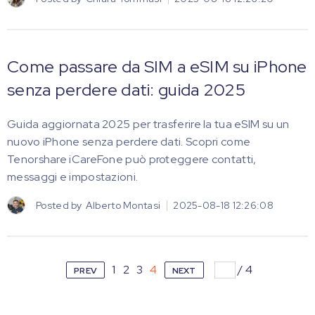
Come passare da SIM a eSIM su iPhone
senza perdere dati: guida 2025
Guida aggiornata 2025 per trasferire la tua eSIM su un
nuovo iPhone senza perdere dati. Scopri come
Tenorshare iCareFone può proteggere contatti,
messaggi e impostazioni.
Posted by
Alberto Montasi
2025-08-18 12:26:08
1
2
3
4
/
4
PREV
NEXT