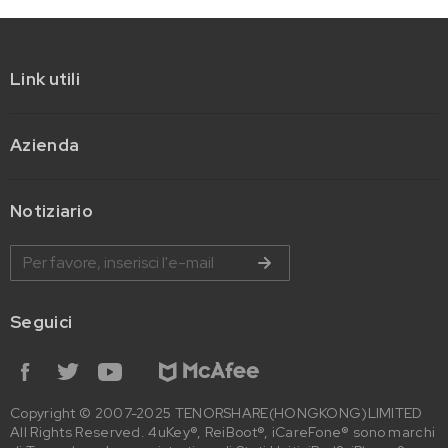
Link utili
Azienda
Notiziario
Seguici
Copyright © 2007-2025 TENORSHARE(HONGKONG)LIMITED
All Rights Reserved. 4uKey®, ReiBoot®, iCareFone® sono marchi