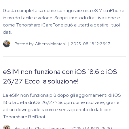
Guida completa su come configurare una eSIM su iPhone
in modo facile e veloce. Scopri i metodi di attivazione e
come Tenorshare iCareFone può aiutarti a gestire i tuoi
dati.
Posted by
Alberto Montasi
2025-08-18 12:26:17
eSIM non funziona con iOS 18.6 o iOS
26/27 Ecco la soluzione!
La eSIM non funziona più dopo gli aggiornamenti di iOS
18 o la beta di iOS 26/27? Scopri come risolvere, grazie
ad un downgrade sicuro e senza perdita di dati con
Tenorshare ReiBoot.
Posted by
Chiara Tommasi
2025-08-18 12:26:20