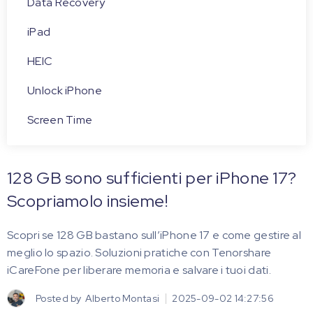
Data Recovery
iPad
HEIC
Unlock iPhone
Screen Time
128 GB sono sufficienti per iPhone 17?
Scopriamolo insieme!
Scopri se 128 GB bastano sull’iPhone 17 e come gestire al
meglio lo spazio. Soluzioni pratiche con Tenorshare
iCareFone per liberare memoria e salvare i tuoi dati.
Posted by
Alberto Montasi
2025-09-02 14:27:56